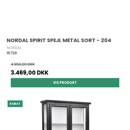
NORDAL SPIRIT SPEJL METAL SORT - 204
NORDAL
15729
4.950,00 DKK
3.469,00 DKK
VIS PRODUKT
RABAT