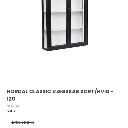
NORDAL CLASSIC VÆGSKAB SORT/HVID -
120
NORDAL
5902
4.750,00 DKK