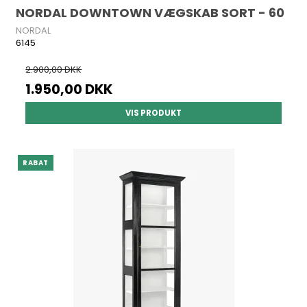
NORDAL DOWNTOWN VÆGSKAB SORT - 60
NORDAL
6145
2.900,00 DKK
1.950,00 DKK
VIS PRODUKT
RABAT