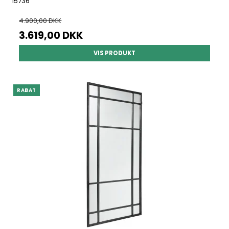
15736
4.900,00 DKK
3.619,00 DKK
VIS PRODUKT
RABAT