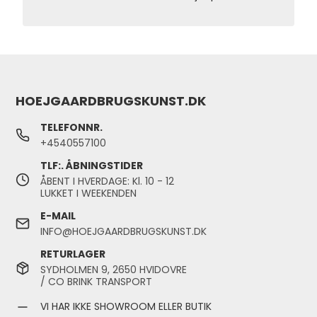
HOEJGAARDBRUGSKUNST.DK
TELEFONNR.
+4540557100
TLF:. ÅBNINGSTIDER
ÅBENT I HVERDAGE: Kl. 10 - 12
LUKKET I WEEKENDEN
E-MAIL
INFO@HOEJGAARDBRUGSKUNST.DK
RETURLAGER
SYDHOLMEN 9, 2650 HVIDOVRE
/ CO BRINK TRANSPORT
VI HAR IKKE SHOWROOM ELLER BUTIK