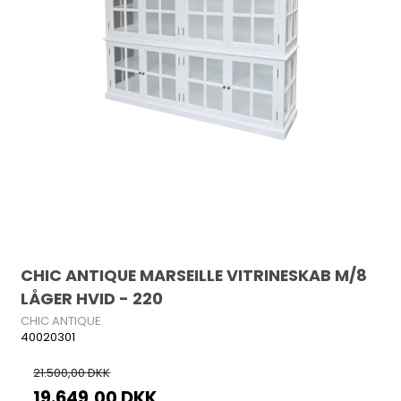
CHIC ANTIQUE MARSEILLE VITRINESKAB M/8
LÅGER HVID - 220
CHIC ANTIQUE
40020301
21.500,00 DKK
19.649,00 DKK