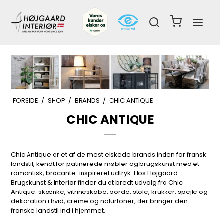
FORSIDE
/
SHOP
/
BRANDS
/
CHIC ANTIQUE
CHIC ANTIQUE
Chic Antique er et af de mest elskede brands inden for fransk
landstil, kendt for patinerede møbler og brugskunst med et
romantisk, brocante-inspireret udtryk. Hos Højgaard
Brugskunst & Interiør finder du et bredt udvalg fra Chic
Antique: skænke, vitrineskabe, borde, stole, krukker, spejle og
dekoration i hvid, creme og naturtoner, der bringer den
franske landstil ind i hjemmet.