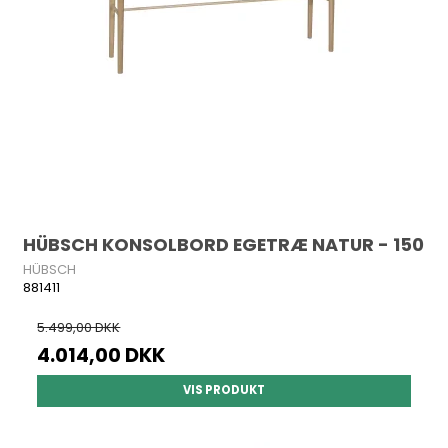
HÜBSCH KONSOLBORD EGETRÆ NATUR - 150
HÜBSCH
881411
5.499,00 DKK
4.014,00 DKK
VIS PRODUKT