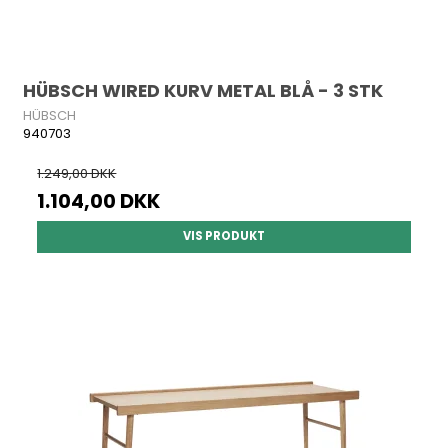
HÜBSCH WIRED KURV METAL BLÅ - 3 STK
HÜBSCH
940703
1.249,00 DKK
1.104,00 DKK
VIS PRODUKT