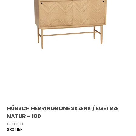
HÜBSCH HERRINGBONE SKÆNK / EGETRÆ
NATUR - 100
HÜBSCH
880915F