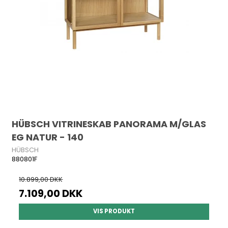
HÜBSCH VITRINESKAB PANORAMA M/GLAS
EG NATUR - 140
HÜBSCH
880801F
10.899,00 DKK
7.109,00 DKK
VIS PRODUKT