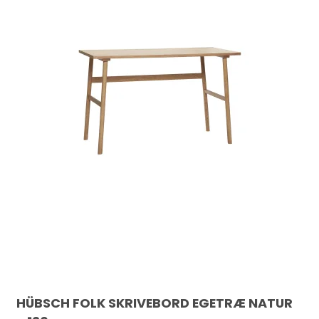
HÜBSCH FOLK SKRIVEBORD EGETRÆ NATUR