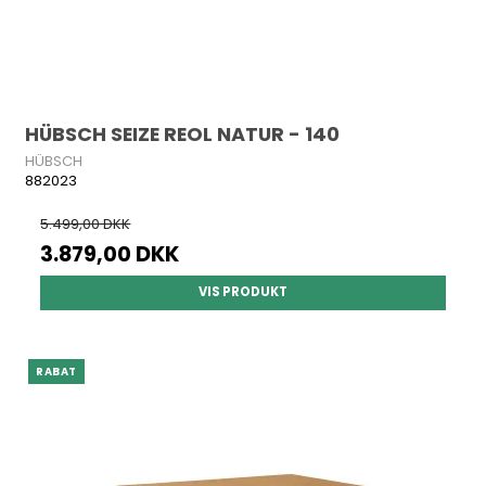
HÜBSCH SEIZE REOL NATUR - 140
HÜBSCH
882023
5.499,00 DKK
3.879,00 DKK
VIS PRODUKT
RABAT