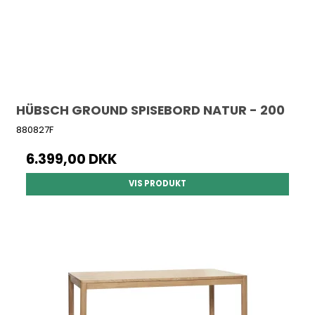
HÜBSCH GROUND SPISEBORD NATUR - 200
880827F
6.399,00 DKK
VIS PRODUKT