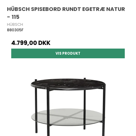
HÜBSCH SPISEBORD RUNDT EGETRÆ NATUR
- 115
HÜBSCH
880305F
4.799,00 DKK
VIS PRODUKT