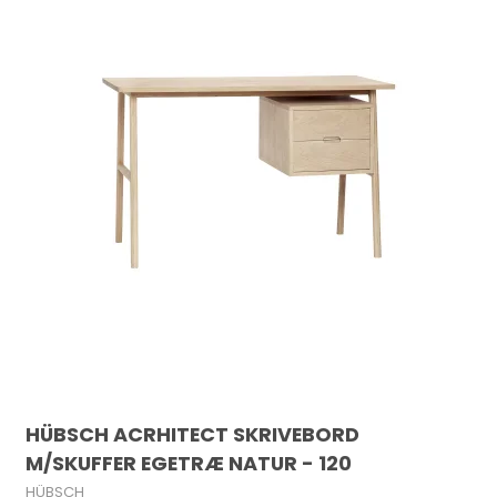
HÜBSCH ACRHITECT SKRIVEBORD
M/SKUFFER EGETRÆ NATUR - 120
HÜBSCH