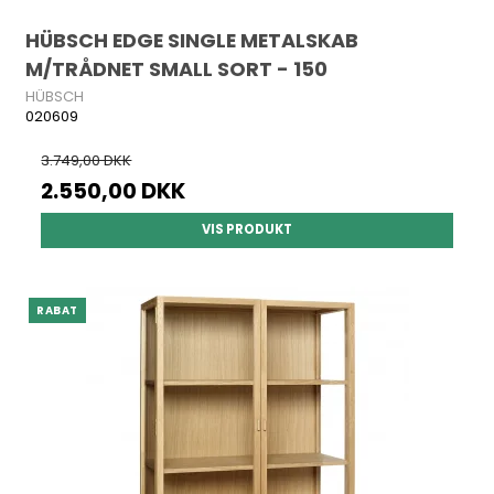
HÜBSCH EDGE SINGLE METALSKAB
M/TRÅDNET SMALL SORT - 150
HÜBSCH
020609
3.749,00 DKK
2.550,00 DKK
VIS PRODUKT
RABAT