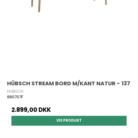
HÜBSCH STREAM BORD M/KANT NATUR - 137
HÜBSCH
880707F
2.899,00 DKK
VIS PRODUKT