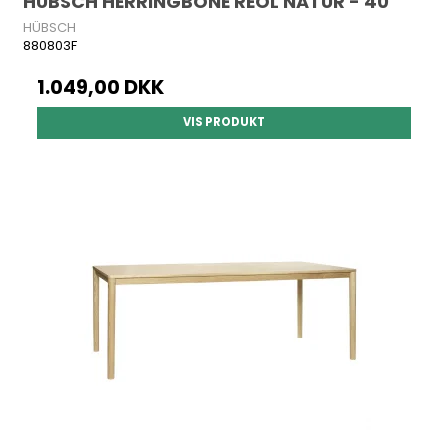
HÜBSCH HERRINGBONE REOL NATUR - 40
HÜBSCH
880803F
1.049,00 DKK
VIS PRODUKT