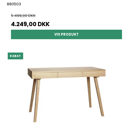
880503
5.499,00 DKK
4.249,00 DKK
VIS PRODUKT
RABAT