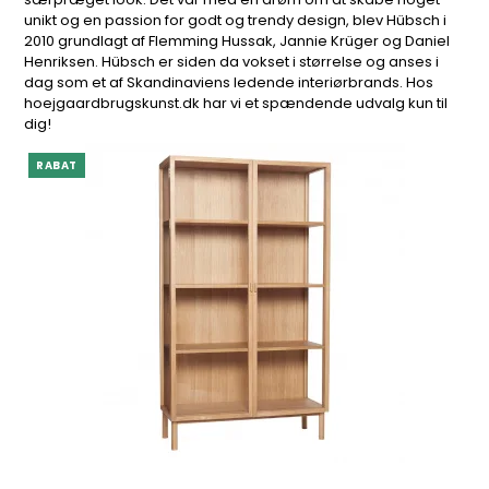
unikt og en passion for godt og trendy design, blev Hübsch i
2010 grundlagt af Flemming Hussak, Jannie Krüger og Daniel
Henriksen. Hübsch er siden da vokset i størrelse og anses i
dag som et af Skandinaviens ledende interiørbrands. Hos
hoejgaardbrugskunst.dk har vi et spændende udvalg kun til
dig!
RABAT