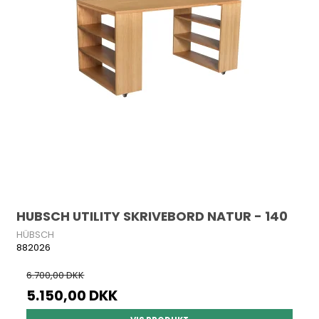
HUBSCH UTILITY SKRIVEBORD NATUR - 140
HÜBSCH
882026
6.700,00 DKK
5.150,00 DKK