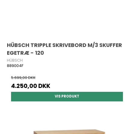
HÜBSCH TRIPPLE SKRIVEBORD M/3 SKUFFER
EGETRÆ - 120
HÜBSCH
889004F
5.699,00 DKK
4.250,00 DKK
VIS PRODUKT