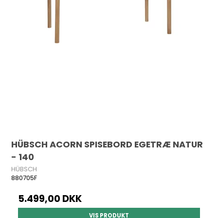
HÜBSCH ACORN SPISEBORD EGETRÆ NATUR
- 140
HÜBSCH
880705F
5.499,00 DKK
VIS PRODUKT