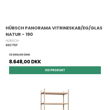
HÜBSCH PANORAMA VITRINESKAB/EG/GLAS
NATUR - 190
HÜBSCH
880715F
13.099,00 DKK
8.648,00 DKK
VIS PRODUKT