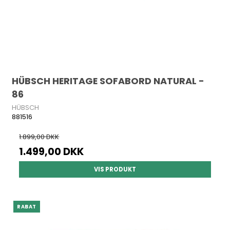
HÜBSCH HERITAGE SOFABORD NATURAL -
86
HÜBSCH
881516
1.899,00 DKK
1.499,00 DKK
VIS PRODUKT
RABAT