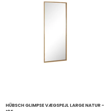
HÜBSCH GLIMPSE VÆGSPEJL LARGE NATUR -