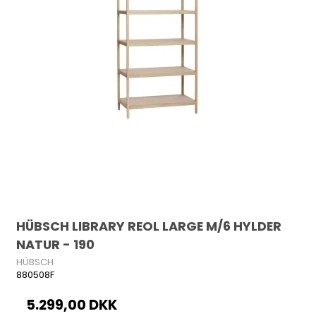
HÜBSCH LIBRARY REOL LARGE M/6 HYLDER
NATUR - 190
HÜBSCH
880508F
5.299,00 DKK