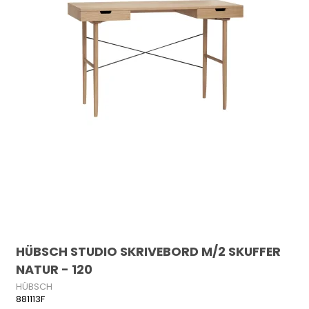
HÜBSCH STUDIO SKRIVEBORD M/2 SKUFFER
NATUR - 120
HÜBSCH
881113F