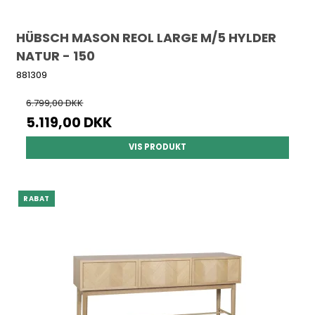
HÜBSCH MASON REOL LARGE M/5 HYLDER
NATUR - 150
881309
6.799,00 DKK
5.119,00 DKK
VIS PRODUKT
RABAT