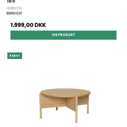
185
HÜBSCH
889042F
1.999,00 DKK
VIS PRODUKT
RABAT