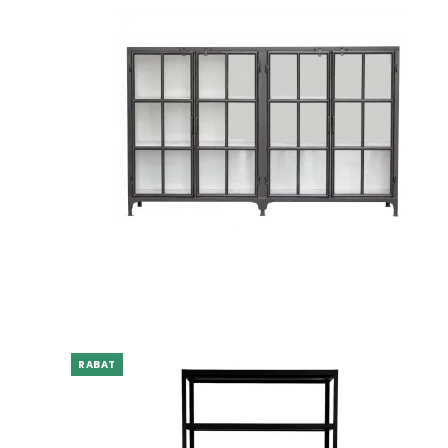
RABAT