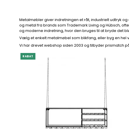
Metalmøbler giver indretningen et råt, industrielt udtryk o
og metal fra brands som Trademark Living og Hübsch, ofte m
og moderne indretning, hvor den bruges til at bryde det bl
Vælg et enkelt metalmøbel som blikfang, eller byg en hel 
Vi har drevet webshop siden 2003 og tilbyder prismatch på
RABAT