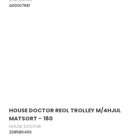
a00007681
HOUSE DOCTOR REOL TROLLEY M/4HJUL
MATSORT - 180
HOUSE DOCTOR
208580400