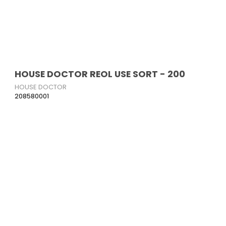
HOUSE DOCTOR REOL USE SORT - 200
HOUSE DOCTOR
208580001