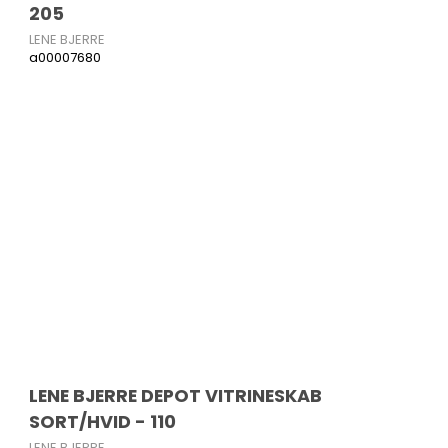
205
LENE BJERRE
a00007680
LENE BJERRE DEPOT VITRINESKAB
SORT/HVID - 110
LENE BJERRE