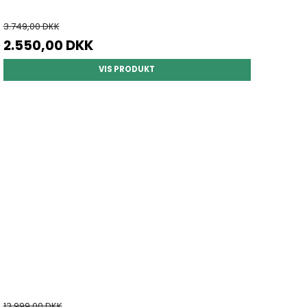
3.749,00 DKK
2.550,00 DKK
VIS PRODUKT
13.999,00 DKK