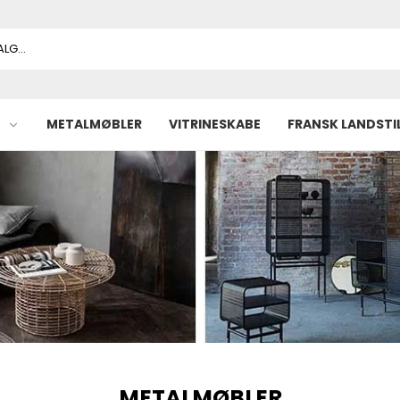
METALMØBLER
VITRINESKABE
FRANSK LANDSTI
METALMØBLER