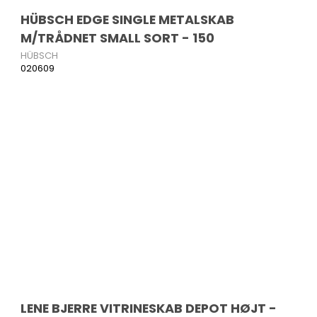
HÜBSCH EDGE SINGLE METALSKAB
M/TRÅDNET SMALL SORT - 150
HÜBSCH
020609
LENE BJERRE VITRINESKAB DEPOT HØJT -