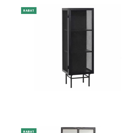
RABAT
RABAT