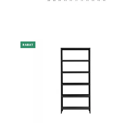
RABAT