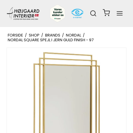
FORSIDE
/
SHOP
/
BRANDS
/
NORDAL
/
NORDAL SQUARE SPEJL I JERN GULD FINISH - 97