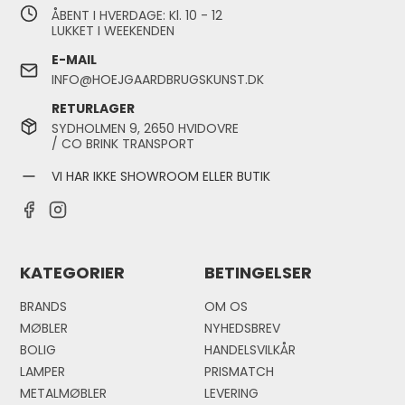
ÅBENT I HVERDAGE: Kl. 10 - 12
LUKKET I WEEKENDEN
E-MAIL
INFO@HOEJGAARDBRUGSKUNST.DK
RETURLAGER
SYDHOLMEN 9, 2650 HVIDOVRE
/ CO BRINK TRANSPORT
VI HAR IKKE SHOWROOM ELLER BUTIK
KATEGORIER
BETINGELSER
BRANDS
OM OS
MØBLER
NYHEDSBREV
BOLIG
HANDELSVILKÅR
LAMPER
PRISMATCH
METALMØBLER
LEVERING