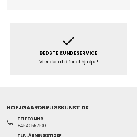
BEDSTE KUNDESERVICE
Vi er der altid for at hjælpe!
HOEJGAARDBRUGSKUNST.DK
TELEFONNR.
+4540557100
TLF:. ÅBNINGSTIDER