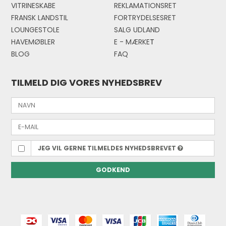
VITRINESKABE
REKLAMATIONSRET
FRANSK LANDSTIL
FORTRYDELSESRET
LOUNGESTOLE
SALG UDLAND
HAVEMØBLER
E - MÆRKE
T
BLOG
FAQ
TILMELD DIG VORES NYHEDSBREV
JEG VIL GERNE TILMELDES NYHEDSBREVET
GODKEND