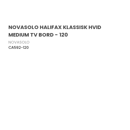
NOVASOLO HALIFAX KLASSISK HVID
MEDIUM TV BORD - 120
NOVASOLO
CA592-120