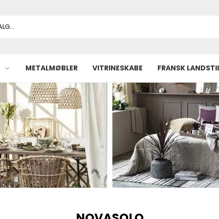
METALMØBLER
VITRINESKABE
FRANSK LANDSTI
NOVASOLO