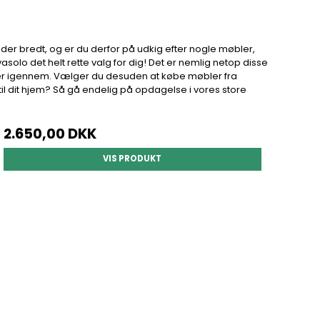
der bredt, og er du derfor på udkig efter nogle møbler,
ovasolo det helt rette valg for dig! Det er nemlig netop disse
nner igennem. Vælger du desuden at købe møbler fra
 dit hjem? Så gå endelig på opdagelse i vores store
2.650,00 DKK
VIS PRODUKT