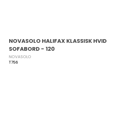
NOVASOLO HALIFAX KLASSISK HVID
SOFABORD - 120
NOVASOLO
T756