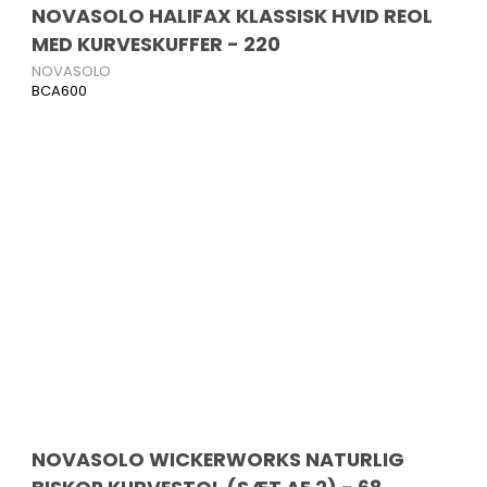
NOVASOLO HALIFAX KLASSISK HVID REOL
MED KURVESKUFFER - 220
NOVASOLO
BCA600
NOVASOLO WICKERWORKS NATURLIG