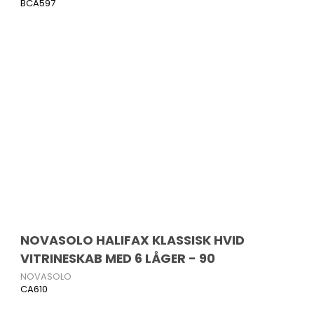
BCA597
NOVASOLO HALIFAX KLASSISK HVID
VITRINESKAB MED 6 LÅGER - 90
NOVASOLO
CA610