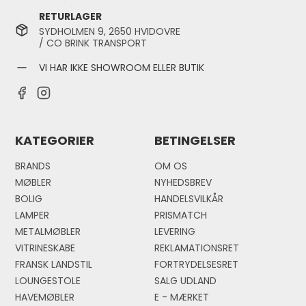
RETURLAGER
SYDHOLMEN 9, 2650 HVIDOVRE
/ CO BRINK TRANSPORT
VI HAR IKKE SHOWROOM ELLER BUTIK
KATEGORIER
BETINGELSER
BRANDS
OM OS
MØBLER
NYHEDSBREV
BOLIG
HANDELSVILKÅR
LAMPER
PRISMATCH
METALMØBLER
LEVERING
VITRINESKABE
REKLAMATIONSRET
FRANSK LANDSTIL
FORTRYDELSESRET
LOUNGESTOLE
SALG UDLAND
HAVEMØBLER
E - MÆRKE
T