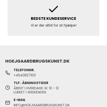
BEDSTE KUNDESERVICE
Vi er der altid for at hjælpe!
HOEJGAARDBRUGSKUNST.DK
TELEFONNR.
+4540557100
TLF:. ÅBNINGSTIDER
ÅBENT I HVERDAGE: Kl. 10 - 12
LUKKET I WEEKENDEN
E-MAIL
INFO@HOEJGAARDBRUGSKUNST.DK