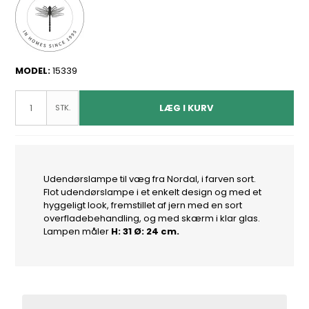
MODEL:
15339
LÆG I KURV
STK.
Udendørslampe til væg fra Nordal, i farven sort.
Flot udendørslampe i et enkelt design og med et
hyggeligt look, fremstillet af jern med en sort
overfladebehandling, og med skærm i klar glas.
Lampen måler
H: 31 Ø: 24 cm.