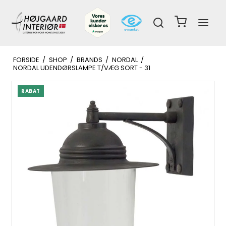
FORSIDE
/
SHOP
/
BRANDS
/
NORDAL
/
NORDAL UDENDØRSLAMPE T/VÆG SORT - 31
RABAT