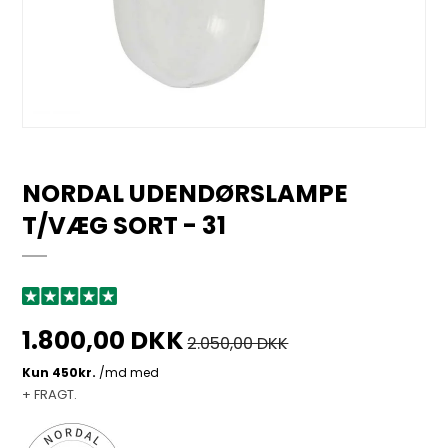
NORDAL UDENDØRSLAMPE
T/VÆG SORT - 31
1.800,00 DKK
2.050,00 DKK
+ FRAGT.