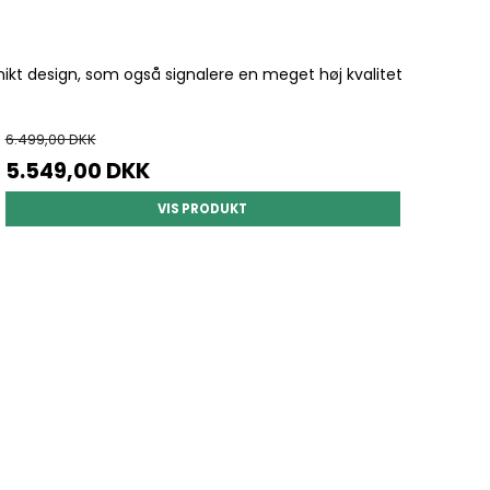
unikt design, som også signalere en meget høj kvalitet
6.499,00 DKK
5.549,00 DKK
VIS PRODUKT