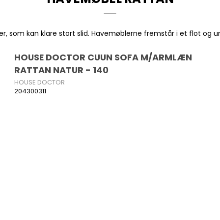
er, som kan klare stort slid. Havemøblerne fremstår i et flot og 
HOUSE DOCTOR CUUN SOFA M/ARMLÆN
RATTAN NATUR - 140
HOUSE DOCTOR
204300311