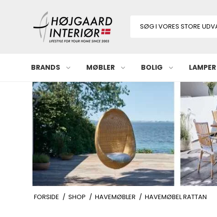
BRANDS
MØBLER
BOLIG
LAMPER
FORSIDE
/
SHOP
/
HAVEMØBLER
/
HAVEMØBEL RATTAN