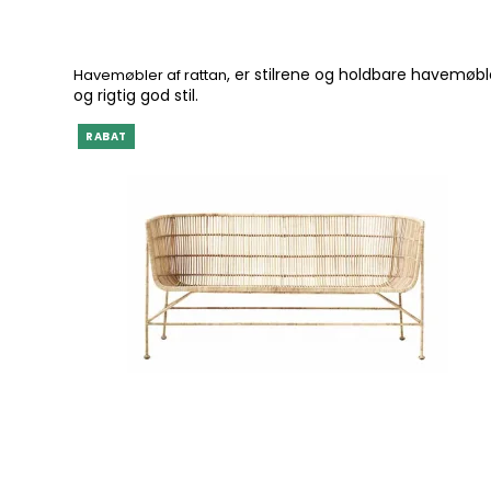
, er stilrene og holdbare havemøbl
Havemøbler af rattan
og rigtig god stil.
RABAT