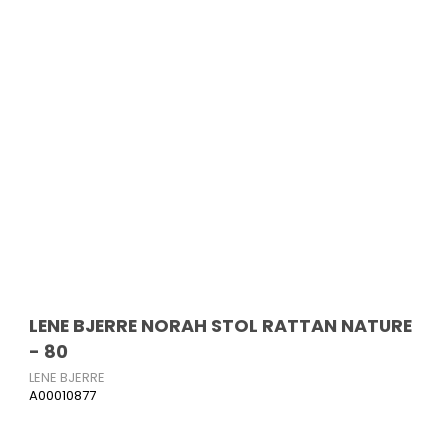
LENE BJERRE NORAH STOL RATTAN NATURE
- 80
LENE BJERRE
A00010877