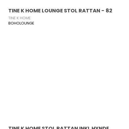
TINE K HOME LOUNGE STOL RATTAN - 82
TINE K HOME
BOHOLOUNGE
TINE K HOME STOL RATTAN INKL HYNDE