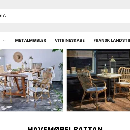
METALMØBLER
VITRINESKABE
FRANSK LANDSTI
HAVEMØBEL RATTAN