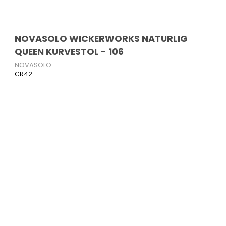
NOVASOLO WICKERWORKS NATURLIG
QUEEN KURVESTOL - 106
NOVASOLO
CR42