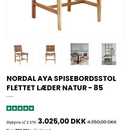
NORDAL AYA SPISEBORDSSTOL
FLETTET LÆDER NATUR - 85
3.025,00 DKK
4.350,00 DKK
Stykpris v/ 2 STK.