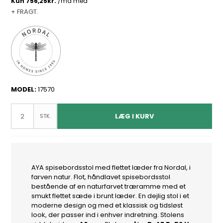
+ FRAGT.
MODEL:
17570
LÆG I KURV
STK.
AYA spisebordsstol med flettet læder fra Nordal, i
farven natur. Flot, håndlavet spisebordsstol
bestående af en naturfarvet træramme med et
smukt flettet sæde i brunt læder. En dejlig stol i et
moderne design og med et klassisk og tidsløst
look, der passer ind i enhver indretning. Stolens