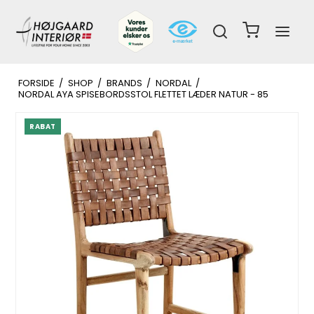
FORSIDE
/
SHOP
/
BRANDS
/
NORDAL
/
NORDAL AYA SPISEBORDSSTOL FLETTET LÆDER NATUR - 85
RABAT