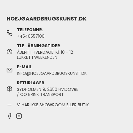
HOEJGAARDBRUGSKUNST.DK
TELEFONNR.
+4540557100
TLF:. ÅBNINGSTIDER
ÅBENT I HVERDAGE: Kl. 10 - 12
LUKKET I WEEKENDEN
E-MAIL
INFO@HOEJGAARDBRUGSKUNST.DK
RETURLAGER
SYDHOLMEN 9, 2650 HVIDOVRE
/ CO BRINK TRANSPORT
VI HAR IKKE SHOWROOM ELLER BUTIK