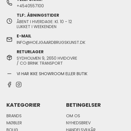
+4540557100
TLF:. ÅBNINGSTIDER
ÅBENT I HVERDAGE: Kl. 10 - 12
LUKKET I WEEKENDEN
E-MAIL
INFO@HOEJGAARDBRUGSKUNST.DK
RETURLAGER
SYDHOLMEN 9, 2650 HVIDOVRE
/ CO BRINK TRANSPORT
VI HAR IKKE SHOWROOM ELLER BUTIK
KATEGORIER
BETINGELSER
BRANDS
OM OS
MØBLER
NYHEDSBREV
BOLIG
HANDELSVILKÅR