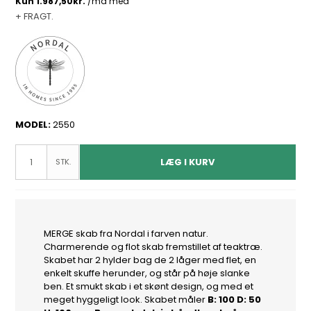
+ FRAGT.
MODEL:
2550
LÆG I KURV
STK.
MERGE skab fra Nordal i farven natur.
Charmerende og flot skab fremstillet af teaktræ.
Skabet har 2 hylder bag de 2 låger med flet, en
enkelt skuffe herunder, og står på høje slanke
ben. Et smukt skab i et skønt design, og med et
meget hyggeligt look. Skabet måler
B: 100 D: 50