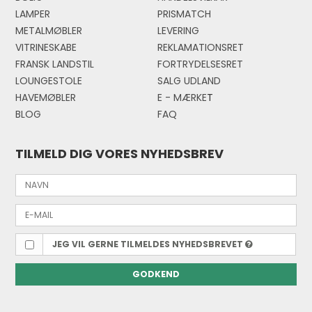
LAMPER
PRISMATCH
METALMØBLER
LEVERING
VITRINESKABE
REKLAMATIONSRET
FRANSK LANDSTIL
FORTRYDELSESRET
LOUNGESTOLE
SALG UDLAND
HAVEMØBLER
E - MÆRKE
T
BLOG
FAQ
TILMELD DIG VORES NYHEDSBREV
JEG VIL GERNE TILMELDES NYHEDSBREVET
GODKEND