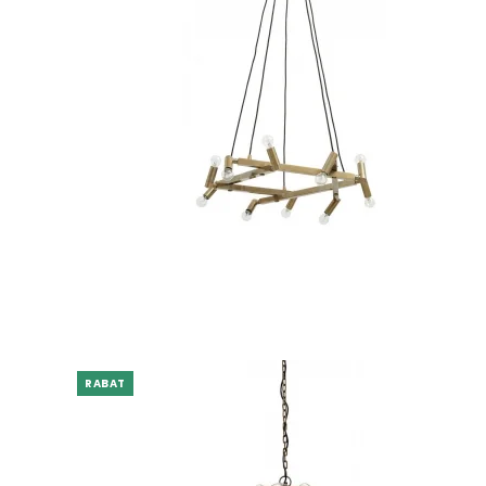
RABAT