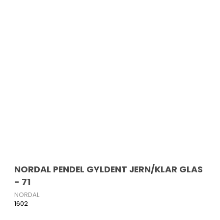
NORDAL PENDEL GYLDENT JERN/KLAR GLAS
- 71
NORDAL
1602