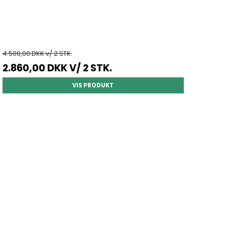
4.500,00 DKK v/ 2 STK.
2.860,00 DKK
V/ 2 STK.
VIS PRODUKT