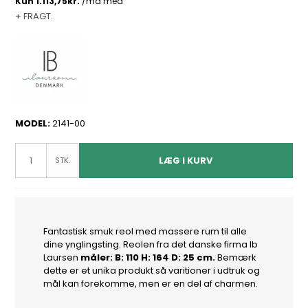
+ FRAGT.
MODEL:
2141-00
LÆG I KURV
STK.
Fantastisk smuk reol med massere rum til alle
dine ynglingsting. Reolen fra det danske firma Ib
Laursen
måler: B: 110 H: 164 D: 25 cm.
Bemærk
dette er et unika produkt så varitioner i udtruk og
mål kan forekomme, men er en del af charmen.