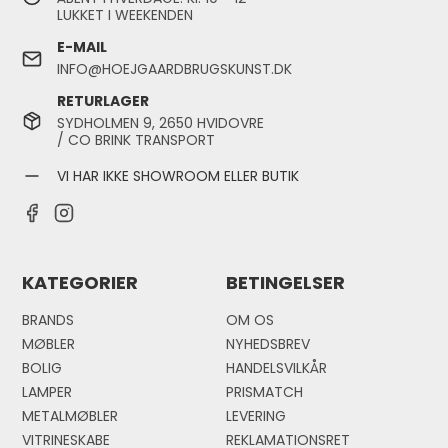
LUKKET I WEEKENDEN
E-MAIL
INFO@HOEJGAARDBRUGSKUNST.DK
RETURLAGER
SYDHOLMEN 9, 2650 HVIDOVRE
/ CO BRINK TRANSPORT
VI HAR IKKE SHOWROOM ELLER BUTIK
KATEGORIER
BETINGELSER
BRANDS
OM OS
MØBLER
NYHEDSBREV
BOLIG
HANDELSVILKÅR
LAMPER
PRISMATCH
METALMØBLER
LEVERING
VITRINESKABE
REKLAMATIONSRET