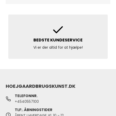
BEDSTE KUNDESERVICE
Vi er der altid for at hjælpe!
HOEJGAARDBRUGSKUNST.DK
TELEFONNR.
+4540557100
TLF:. ÅBNINGSTIDER
ÅBENT I HVERDAGE: Kl. 10 - 12