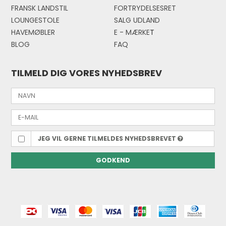
FRANSK LANDSTIL
FORTRYDELSESRET
LOUNGESTOLE
SALG UDLAND
HAVEMØBLER
E - MÆRKE
T
BLOG
FAQ
TILMELD DIG VORES NYHEDSBREV
JEG VIL GERNE TILMELDES NYHEDSBREVET
GODKEND