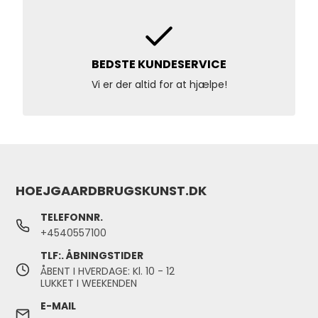
BEDSTE KUNDESERVICE
Vi er der altid for at hjælpe!
HOEJGAARDBRUGSKUNST.DK
TELEFONNR.
+4540557100
TLF:. ÅBNINGSTIDER
ÅBENT I HVERDAGE: Kl. 10 - 12
LUKKET I WEEKENDEN
E-MAIL