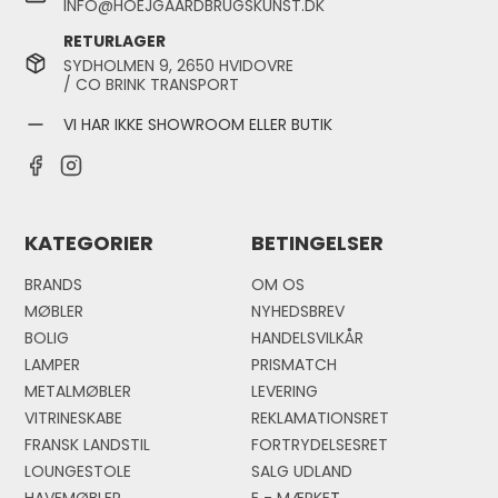
INFO@HOEJGAARDBRUGSKUNST.DK
RETURLAGER
SYDHOLMEN 9, 2650 HVIDOVRE
/ CO BRINK TRANSPORT
VI HAR IKKE SHOWROOM ELLER BUTIK
KATEGORIER
BETINGELSER
BRANDS
OM OS
MØBLER
NYHEDSBREV
BOLIG
HANDELSVILKÅR
LAMPER
PRISMATCH
METALMØBLER
LEVERING
VITRINESKABE
REKLAMATIONSRET
FRANSK LANDSTIL
FORTRYDELSESRET
LOUNGESTOLE
SALG UDLAND