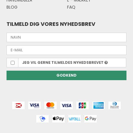
HAVEMØBLER
E - MÆRKE
T
BLOG
FAQ
TILMELD DIG VORES NYHEDSBREV
JEG VIL GERNE TILMELDES NYHEDSBREVET
GODKEND