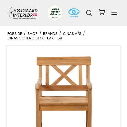
FORSIDE
/
SHOP
/
BRANDS
/
CINAS A/S
/
CINAS SOFIERO STOL TEAK - 59