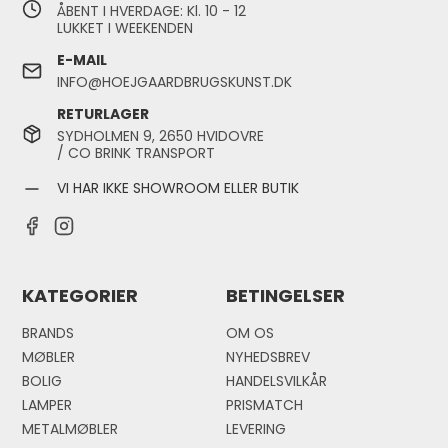
ÅBENT I HVERDAGE: Kl. 10 - 12
LUKKET I WEEKENDEN
E-MAIL
INFO@HOEJGAARDBRUGSKUNST.DK
RETURLAGER
SYDHOLMEN 9, 2650 HVIDOVRE
/ CO BRINK TRANSPORT
VI HAR IKKE SHOWROOM ELLER BUTIK
KATEGORIER
BETINGELSER
BRANDS
OM OS
MØBLER
NYHEDSBREV
BOLIG
HANDELSVILKÅR
LAMPER
PRISMATCH
METALMØBLER
LEVERING