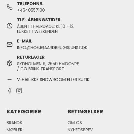
TELEFONNR.
+4540557100
TLF:. ÅBNINGSTIDER
ÅBENT I HVERDAGE: Kl. 10 - 12
LUKKET I WEEKENDEN
E-MAIL
INFO@HOEJGAARDBRUGSKUNST.DK
RETURLAGER
SYDHOLMEN 9, 2650 HVIDOVRE
/ CO BRINK TRANSPORT
VI HAR IKKE SHOWROOM ELLER BUTIK
KATEGORIER
BETINGELSER
BRANDS
OM OS
MØBLER
NYHEDSBREV