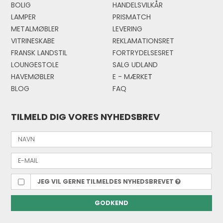
BOLIG
HANDELSVILKÅR
LAMPER
PRISMATCH
METALMØBLER
LEVERING
VITRINESKABE
REKLAMATIONSRET
FRANSK LANDSTIL
FORTRYDELSESRET
LOUNGESTOLE
SALG UDLAND
HAVEMØBLER
E - MÆRKE
T
BLOG
FAQ
TILMELD DIG VORES NYHEDSBREV
JEG VIL GERNE TILMELDES NYHEDSBREVET
GODKEND