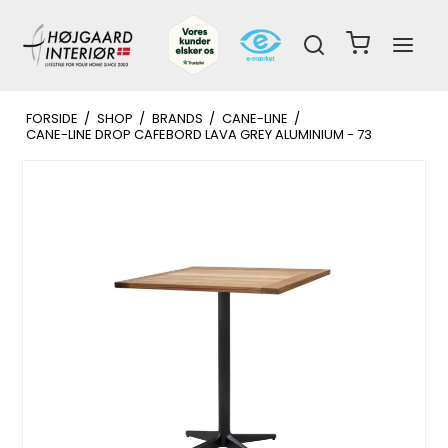
FORSIDE
/
SHOP
/
BRANDS
/
CANE-LINE
/
CANE-LINE DROP CAFEBORD LAVA GREY ALUMINIUM - 73