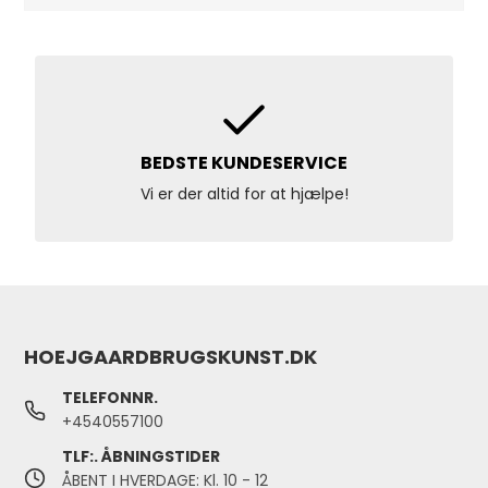
BEDSTE KUNDESERVICE
Vi er der altid for at hjælpe!
HOEJGAARDBRUGSKUNST.DK
TELEFONNR.
+4540557100
TLF:. ÅBNINGSTIDER
ÅBENT I HVERDAGE: Kl. 10 - 12