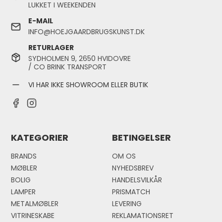
LUKKET I WEEKENDEN
E-MAIL
INFO@HOEJGAARDBRUGSKUNST.DK
RETURLAGER
SYDHOLMEN 9, 2650 HVIDOVRE
/ CO BRINK TRANSPORT
VI HAR IKKE SHOWROOM ELLER BUTIK
KATEGORIER
BETINGELSER
BRANDS
OM OS
MØBLER
NYHEDSBREV
BOLIG
HANDELSVILKÅR
LAMPER
PRISMATCH
METALMØBLER
LEVERING
VITRINESKABE
REKLAMATIONSRET