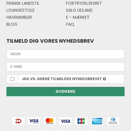
FRANSK LANDSTIL
FORTRYDELSESRET
LOUNGESTOLE
SALG UDLAND
HAVEMØBLER
E - MÆRKE
T
BLOG
FAQ
TILMELD DIG VORES NYHEDSBREV
JEG VIL GERNE TILMELDES NYHEDSBREVET
GODKEND