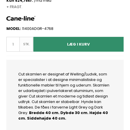
+ FRAGT.
MODEL:
11400ADGR-4768
LÆG I KURV
STK.
Cut skamlen er designet af Welling/Ludvik, som
er specialister i at designe minimalistiske og
funktionelle møbler til hjem og uderum. Skamlen
er udarbejdet i pulverlakeret aluminium, som
giver Cut skamlen et moderne og tidløst design
udtryk. Cut skamlen er stabelbar. Hynde kan
tilkøbes. De fåes i farverne Light Grey og Dark
Grey.
Bredde 40 cm. Dybde 30 cm. Højde 40
cm. Siddehøjde 40 cm.