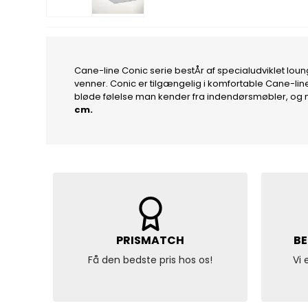
Cane-line Conic serie bestÅr af specialudviklet lo
venner. Conic er tilgængelig i komfortable Cane-l
bløde følelse man kender fra indendørsmøbler, og
cm.
PRISMATCH
BE
Få den bedste pris hos os!
Vi 