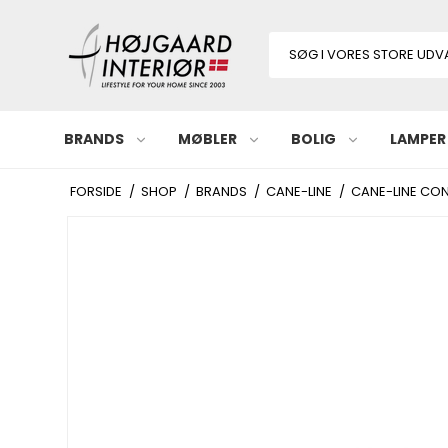
BRANDS
MØBLER
BOLIG
LAMPER
FORSIDE
/
SHOP
/
BRANDS
/
CANE-LINE
/
CANE-LINE CON