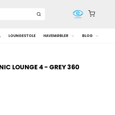
L
LOUNGESTOLE
HAVEMØBLER
BLOG
IC LOUNGE 4 - GREY 360