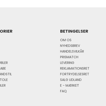
ORIER
BETINGELSER
OM OS
NYHEDSBREV
HANDELSVILKÅR
PRISMATCH
BLER
LEVERING
KABE
REKLAMATIONSRET
ANDSTIL
FORTRYDELSESRET
TOLE
SALG UDLAND
LER
E - MÆRKE
T
FAQ