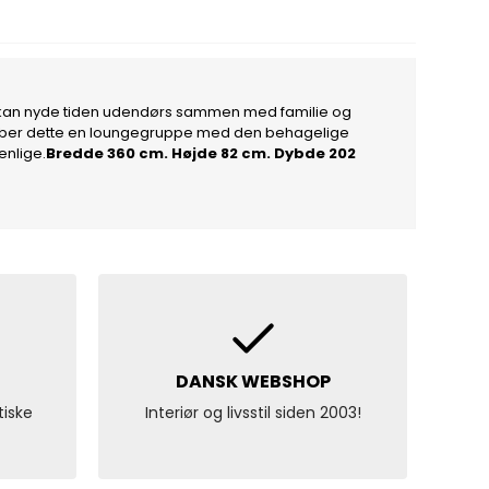
du kan nyde tiden udendørs sammen med familie og
 skaber dette en loungegruppe med den behagelige
nlige.
Bredde 360 cm. Højde 82 cm. Dybde 202
DANSK WEBSHOP
tiske
Interiør og livsstil siden 2003!