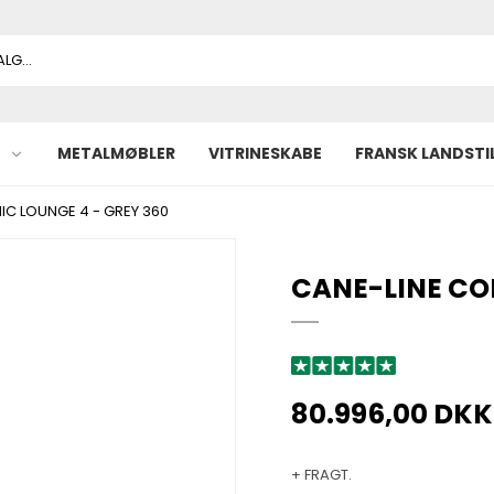
METALMØBLER
VITRINESKABE
FRANSK LANDSTI
IC LOUNGE 4 - GREY 360
CANE-LINE CON
80.996,00 DKK
+ FRAGT.