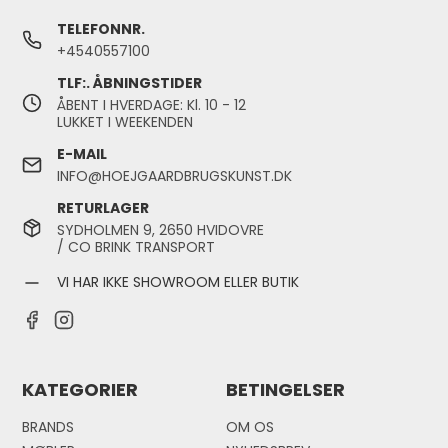
TELEFONNR.
+4540557100
TLF:. ÅBNINGSTIDER
ÅBENT I HVERDAGE: Kl. 10 - 12
LUKKET I WEEKENDEN
E-MAIL
INFO@HOEJGAARDBRUGSKUNST.DK
RETURLAGER
SYDHOLMEN 9, 2650 HVIDOVRE
/ CO BRINK TRANSPORT
VI HAR IKKE SHOWROOM ELLER BUTIK
KATEGORIER
BETINGELSER
BRANDS
OM OS