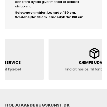
den store dybde giver masser af plads til
afslapning.
Solsængen måler: Længde: 190 cm.
Sædehøjde: 38 cm. Sædedybde: 190 cm.
KÆMPE UDVALG
Find alt hos os. Til fantastiske priser!
HOEJGAARDBRUGSKUNST.DK