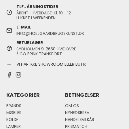
TLF:. ÅBNINGSTIDER
ÅBENT I HVERDAGE: Kl. 10 - 12
LUKKET I WEEKENDEN
E-MAIL
INFO@HOEJGAARDBRUGSKUNST.DK
RETURLAGER
SYDHOLMEN 9, 2650 HVIDOVRE
/ CO BRINK TRANSPORT
VI HAR IKKE SHOWROOM ELLER BUTIK
KATEGORIER
BETINGELSER
BRANDS
OM OS
MØBLER
NYHEDSBREV
BOLIG
HANDELSVILKÅR
LAMPER
PRISMATCH