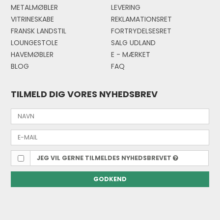
METALMØBLER
LEVERING
VITRINESKABE
REKLAMATIONSRET
FRANSK LANDSTIL
FORTRYDELSESRET
LOUNGESTOLE
SALG UDLAND
HAVEMØBLER
E - MÆRKE
T
BLOG
FAQ
TILMELD DIG VORES NYHEDSBREV
JEG VIL GERNE TILMELDES NYHEDSBREVET
GODKEND