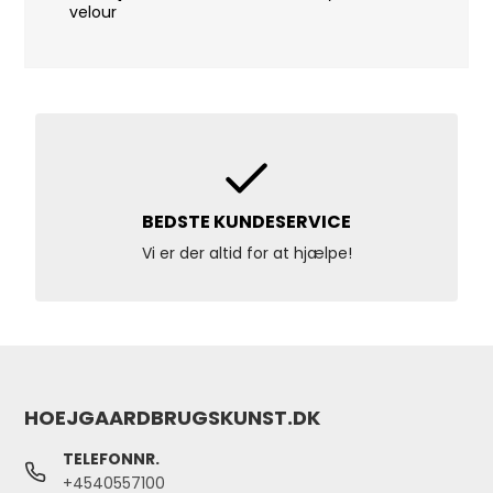
velour
BEDSTE KUNDESERVICE
Vi er der altid for at hjælpe!
HOEJGAARDBRUGSKUNST.DK
TELEFONNR.
+4540557100