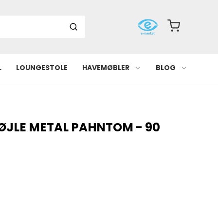
L
LOUNGESTOLE
HAVEMØBLER
BLOG
SØJLE METAL PAHNTOM - 90