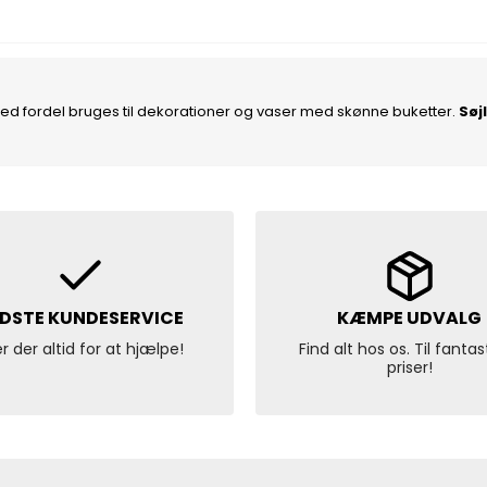
 med fordel bruges til dekorationer og vaser med skønne buketter.
Søj
DSTE KUNDESERVICE
KÆMPE UDVALG
er der altid for at hjælpe!
Find alt hos os. Til fantas
priser!