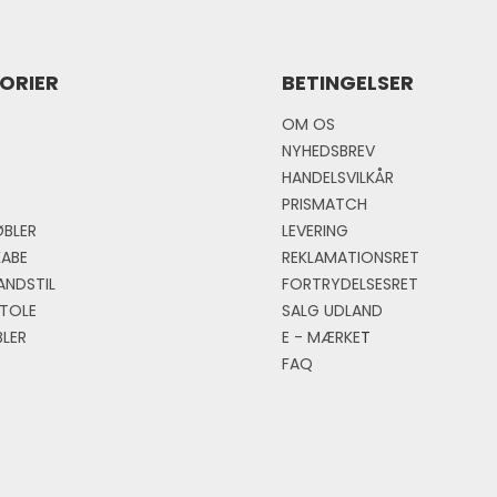
ORIER
BETINGELSER
OM OS
NYHEDSBREV
HANDELSVILKÅR
PRISMATCH
BLER
LEVERING
KABE
REKLAMATIONSRET
ANDSTIL
FORTRYDELSESRET
TOLE
SALG UDLAND
LER
E - MÆRKE
T
FAQ