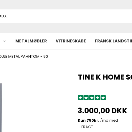
METALMØBLER
VITRINESKABE
FRANSK LANDSTI
ØJLE METAL PAHNTOM - 90
TINE K HOME 
3.000,00 DKK
+ FRAGT.