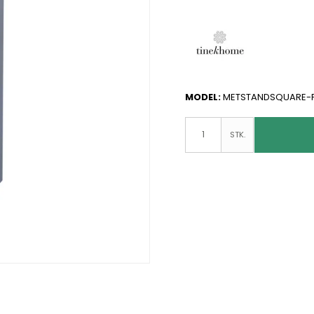
MODEL:
METSTANDSQUARE-
STK.