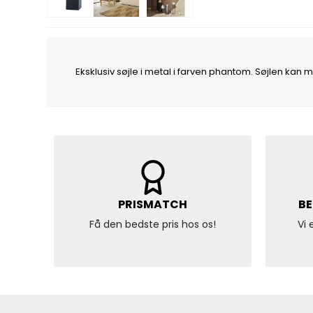
Eksklusiv søjle i metal i farven phantom. Søjlen kan
PRISMATCH
BE
Få den bedste pris hos os!
Vi 