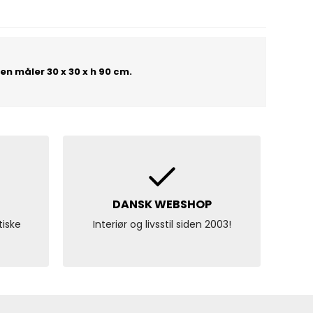
len måler 30 x 30 x h 90 cm.
DANSK WEBSHOP
tiske
Interiør og livsstil siden 2003!