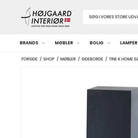
BRANDS
MØBLER
BOLIG
LAMPER
FORSIDE
/
SHOP
/
MØBLER
/
SIDEBORDE
/
TINE K HOME S