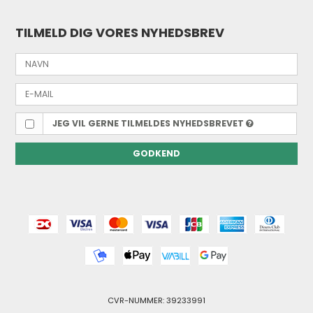
TILMELD DIG VORES NYHEDSBREV
JEG VIL GERNE TILMELDES NYHEDSBREVET
GODKEND
CVR-NUMMER: 39233991