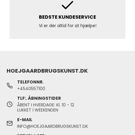
BEDSTE KUNDESERVICE
Vi er der altid for at hjælpe!
HOEJGAARDBRUGSKUNST.DK
TELEFONNR.
+4540557100
TLF:. ÅBNINGSTIDER
ÅBENT I HVERDAGE: Kl. 10 - 12
LUKKET I WEEKENDEN
E-MAIL
INFO@HOEJGAARDBRUGSKUNST.DK