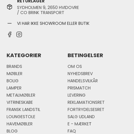
RETURLAGER
SYDHOLMEN 9, 2650 HVIDOVRE
/ CO BRINK TRANSPORT
VI HAR IKKE SHOWROOM ELLER BUTIK
KATEGORIER
BETINGELSER
BRANDS
OM OS
MØBLER
NYHEDSBREV
BOLIG
HANDELSVILKÅR
LAMPER
PRISMATCH
METALMØBLER
LEVERING
VITRINESKABE
REKLAMATIONSRET
FRANSK LANDSTIL
FORTRYDELSESRET
LOUNGESTOLE
SALG UDLAND
HAVEMØBLER
E - MÆRKE
T
BLOG
FAQ