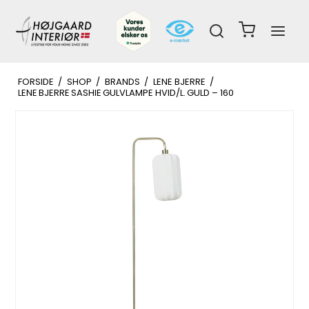
FORSIDE
/
SHOP
/
BRANDS
/
LENE BJERRE
/
LENE BJERRE SASHIE GULVLAMPE HVID/L. GULD – 160