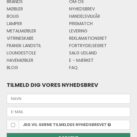
BRANDS
OM OS
MØBLER
NYHEDSBREV
BOLIG
HANDELSVILKÅR
LAMPER
PRISMATCH
METALMØBLER
LEVERING
VITRINESKABE
REKLAMATIONSRET
FRANSK LANDSTIL
FORTRYDELSESRET
LOUNGESTOLE
SALG UDLAND
HAVEMØBLER
E - MÆRKE
T
BLOG
FAQ
TILMELD DIG VORES NYHEDSBREV
JEG VIL GERNE TILMELDES NYHEDSBREVET