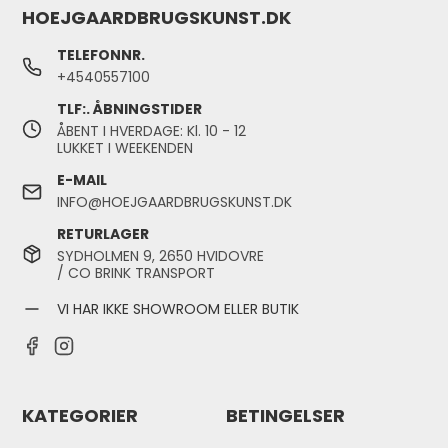
HOEJGAARDBRUGSKUNST.DK
TELEFONNR.
+4540557100
TLF:. ÅBNINGSTIDER
ÅBENT I HVERDAGE: Kl. 10 - 12
LUKKET I WEEKENDEN
E-MAIL
INFO@HOEJGAARDBRUGSKUNST.DK
RETURLAGER
SYDHOLMEN 9, 2650 HVIDOVRE
/ CO BRINK TRANSPORT
VI HAR IKKE SHOWROOM ELLER BUTIK
KATEGORIER
BETINGELSER