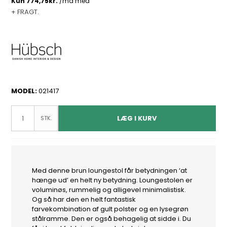
+ FRAGT.
MODEL:
021417
LÆG I KURV
STK.
Med denne brun loungestol får betydningen ‘at
hænge ud’ en helt ny betydning. Loungestolen er
voluminøs, rummelig og alligevel minimalistisk.
Og så har den en helt fantastisk
farvekombination af gult polster og en lysegrøn
stålramme. Den er også behagelig at sidde i. Du