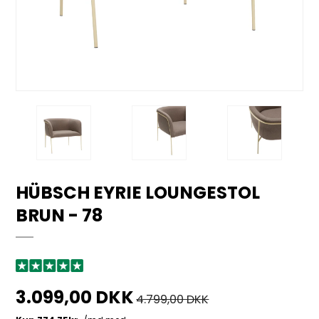
HÜBSCH EYRIE LOUNGESTOL
BRUN - 78
3.099,00 DKK
4.799,00 DKK