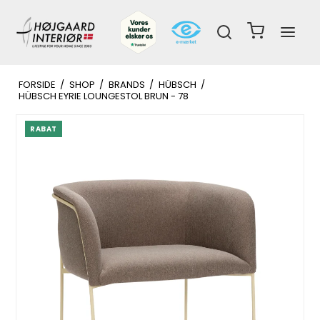
FORSIDE
/
SHOP
/
BRANDS
/
HÜBSCH
/
HÜBSCH EYRIE LOUNGESTOL BRUN - 78
RABAT