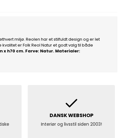
hvert miljø. Reolen har et stilfuldt design og er let
alitet er Folk Reol Natur et godt valg til både
m x h70 cm. Farve: Natur. Materialer:
DANSK WEBSHOP
tiske
Interiør og livsstil siden 2003!