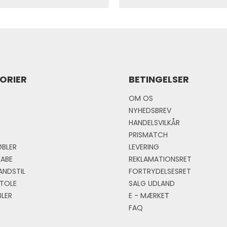
ORIER
BETINGELSER
OM OS
NYHEDSBREV
HANDELSVILKÅR
PRISMATCH
BLER
LEVERING
KABE
REKLAMATIONSRET
ANDSTIL
FORTRYDELSESRET
TOLE
SALG UDLAND
LER
E - MÆRKE
T
FAQ