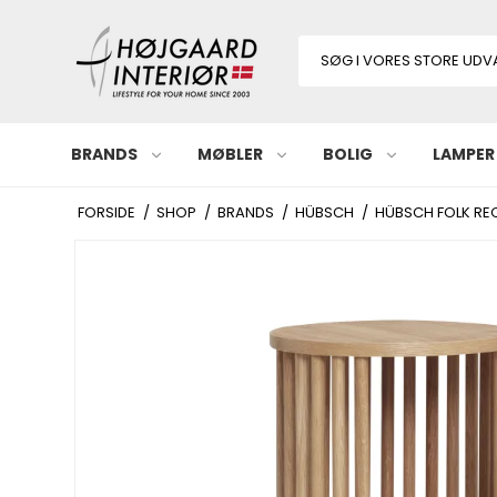
BRANDS
MØBLER
BOLIG
LAMPER
FORSIDE
/
SHOP
/
BRANDS
/
HÜBSCH
/
HÜBSCH FOLK REO