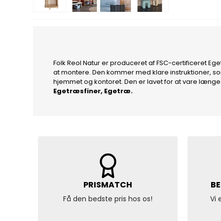
Folk Reol Natur er produceret af FSC-certificeret Eget
at montere. Den kommer med klare instruktioner, som 
hjemmet og kontoret. Den er lavet for at vare længe
Egetræsfiner, Egetræ.
PRISMATCH
BE
Få den bedste pris hos os!
Vi 