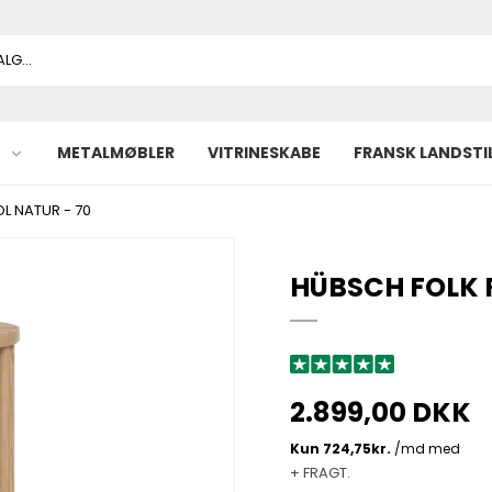
METALMØBLER
VITRINESKABE
FRANSK LANDSTI
L NATUR - 70
HÜBSCH FOLK R
2.899,00 DKK
+ FRAGT.