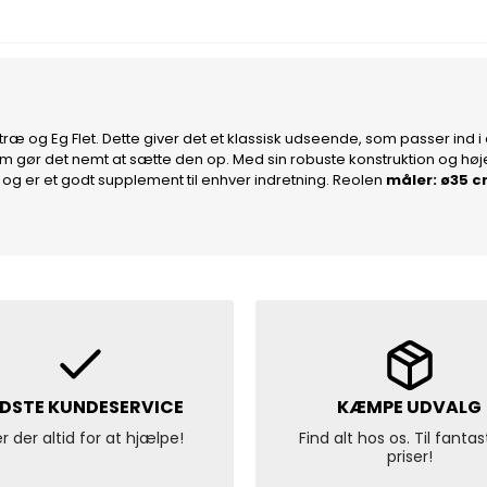
ræ og Eg Flet. Dette giver det et klassisk udseende, som passer ind i et
gør det nemt at sætte den op. Med sin robuste konstruktion og høje kv
 og er et godt supplement til enhver indretning. Reolen
måler: ø35 c
DSTE KUNDESERVICE
KÆMPE UDVALG
er der altid for at hjælpe!
Find alt hos os. Til fantas
priser!