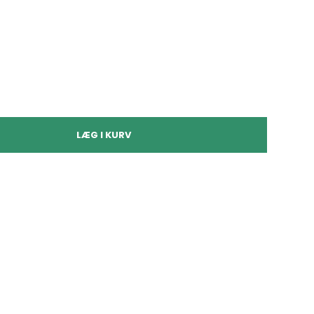
LÆG I KURV