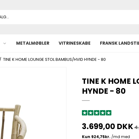
METALMØBLER
VITRINESKABE
FRANSK LANDSTI
/
TINE K HOME LOUNGE STOL BAMBUS/HVID HYNDE - 80
TINE K HOME 
HYNDE - 80
3.699,00 DKK
4