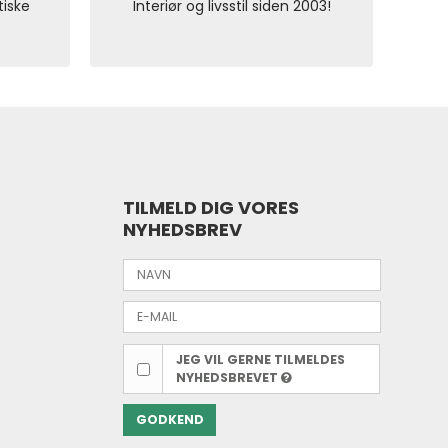
tiske
Interiør og livsstil siden 2003!
TILMELD DIG VORES
NYHEDSBREV
JEG VIL GERNE TILMELDES
NYHEDSBREVET
GODKEND