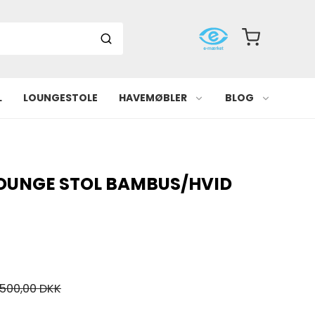
L
LOUNGESTOLE
HAVEMØBLER
BLOG
LOUNGE STOL BAMBUS/HVID
.500,00 DKK