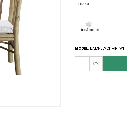
+ FRAGT.
MODEL:
BAMNEWCHAIR-WHI
STK.