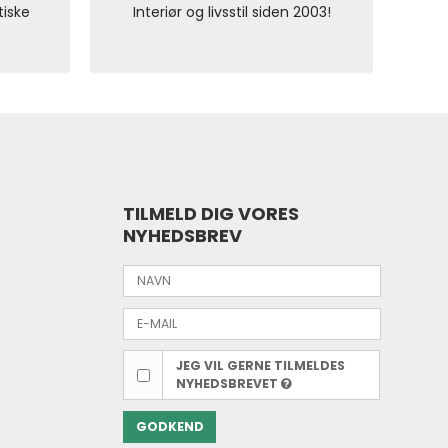
tiske
Interiør og livsstil siden 2003!
TILMELD DIG VORES
NYHEDSBREV
JEG VIL GERNE TILMELDES
NYHEDSBREVET
GODKEND