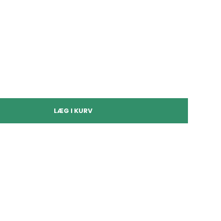
LÆG I KURV