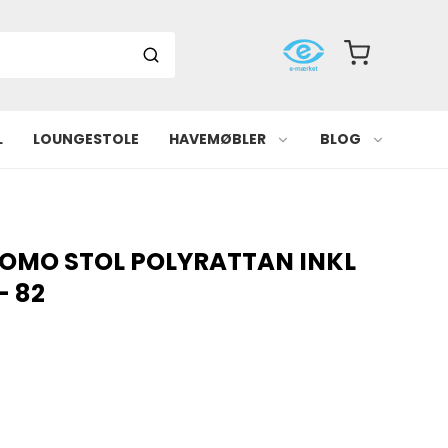
L
LOUNGESTOLE
HAVEMØBLER
BLOG
COMO STOL POLYRATTAN INKL
- 82