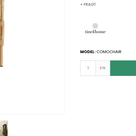
+ FRAGT.
MODEL:
COMOCHAIR
STK.