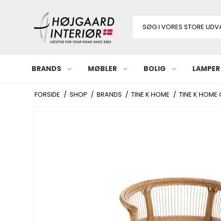
BRANDS
MØBLER
BOLIG
LAMPER
FORSIDE
/
SHOP
/
BRANDS
/
TINE K HOME
/
TINE K HOME