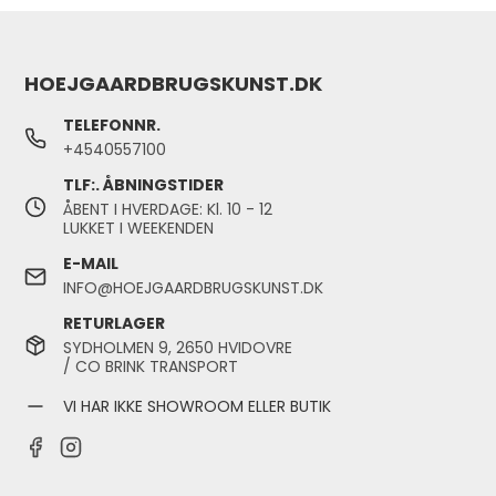
HOEJGAARDBRUGSKUNST.DK
TELEFONNR.
+4540557100
TLF:. ÅBNINGSTIDER
ÅBENT I HVERDAGE: Kl. 10 - 12
LUKKET I WEEKENDEN
E-MAIL
INFO@HOEJGAARDBRUGSKUNST.DK
RETURLAGER
SYDHOLMEN 9, 2650 HVIDOVRE
/ CO BRINK TRANSPORT
VI HAR IKKE SHOWROOM ELLER BUTIK