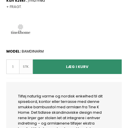
+ FRAGT.
MODEL:
BAMDINARM
LÆG I KURV
STK.
Tilføj naturlig varme og nordisk enkelhed til dit
spisebord, kontor eller terrasse med denne
smukke bambusstol med armlæn fra Tine K
Home. Det tidløse skandinaviske design med
rene linjer gør stolen let at integrere i enhver
indretning – og armlænene tilføjer ekstra