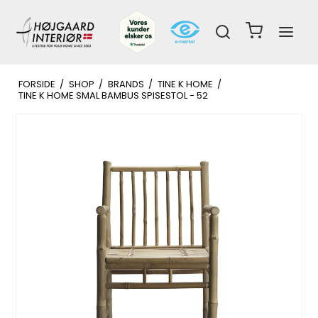
FORSIDE
/
SHOP
/
BRANDS
/
TINE K HOME
/
TINE K HOME SMAL BAMBUS SPISESTOL - 52