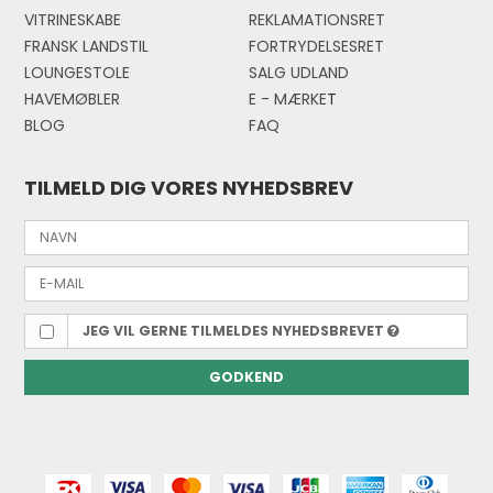
VITRINESKABE
REKLAMATIONSRET
FRANSK LANDSTIL
FORTRYDELSESRET
LOUNGESTOLE
SALG UDLAND
HAVEMØBLER
E - MÆRKE
T
BLOG
FAQ
TILMELD DIG VORES NYHEDSBREV
JEG VIL GERNE TILMELDES NYHEDSBREVET
GODKEND