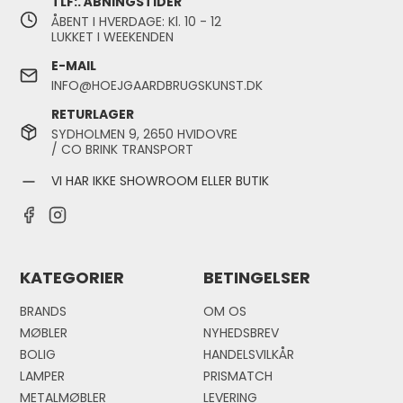
TLF:. ÅBNINGSTIDER
ÅBENT I HVERDAGE: Kl. 10 - 12
LUKKET I WEEKENDEN
E-MAIL
INFO@HOEJGAARDBRUGSKUNST.DK
RETURLAGER
SYDHOLMEN 9, 2650 HVIDOVRE
/ CO BRINK TRANSPORT
VI HAR IKKE SHOWROOM ELLER BUTIK
KATEGORIER
BETINGELSER
BRANDS
OM OS
MØBLER
NYHEDSBREV
BOLIG
HANDELSVILKÅR
LAMPER
PRISMATCH
METALMØBLER
LEVERING