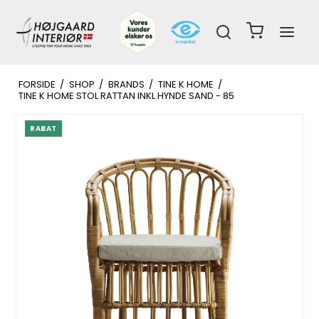
FORSIDE
/
SHOP
/
BRANDS
/
TINE K HOME
/
TINE K HOME STOL RATTAN INKL HYNDE SAND - 85
RABAT