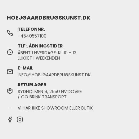
HOEJGAARDBRUGSKUNST.DK
TELEFONNR.
+4540557100
TLF:. ÅBNINGSTIDER
ÅBENT I HVERDAGE: Kl. 10 - 12
LUKKET I WEEKENDEN
E-MAIL
INFO@HOEJGAARDBRUGSKUNST.DK
RETURLAGER
SYDHOLMEN 9, 2650 HVIDOVRE
/ CO BRINK TRANSPORT
VI HAR IKKE SHOWROOM ELLER BUTIK