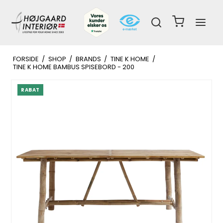
FORSIDE
/
SHOP
/
BRANDS
/
TINE K HOME
/
TINE K HOME BAMBUS SPISEBORD - 200
RABAT