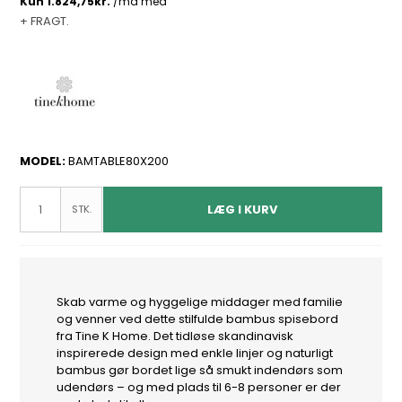
+ FRAGT.
MODEL:
BAMTABLE80X200
LÆG I KURV
STK.
Skab varme og hyggelige middager med familie
og venner ved dette stilfulde bambus spisebord
fra Tine K Home. Det tidløse skandinavisk
inspirerede design med enkle linjer og naturligt
bambus gør bordet lige så smukt indendørs som
udendørs – og med plads til 6-8 personer er der