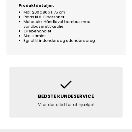
Produktdetaljer:
Mål: 200 x 80 x H75 cm
Plads til 6-8 personer
Materiale: Håndlavet bambus med
vandbaseret træolie
Oliebehandlet
Skal samles
Egnet til indendørs og udendørs brug
BEDSTE KUNDESERVICE
Vi er der altid for at hjælpe!