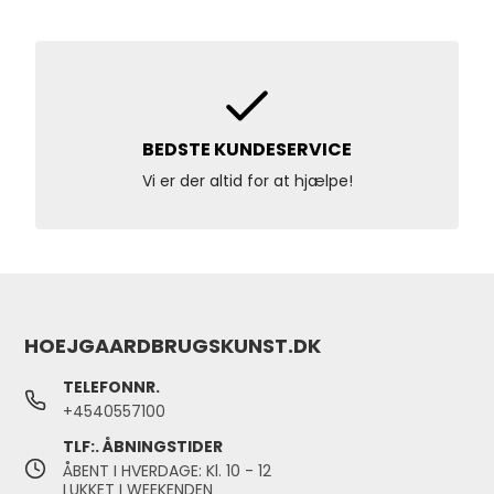
BEDSTE KUNDESERVICE
Vi er der altid for at hjælpe!
HOEJGAARDBRUGSKUNST.DK
TELEFONNR.
+4540557100
TLF:. ÅBNINGSTIDER
ÅBENT I HVERDAGE: Kl. 10 - 12
LUKKET I WEEKENDEN