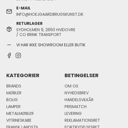
E-MAIL
INFO@HOEJGAARDBRUGSKUNST.DK
RETURLAGER
SYDHOLMEN 9, 2650 HVIDOVRE
/ CO BRINK TRANSPORT
VI HAR IKKE SHOWROOM ELLER BUTIK
KATEGORIER
BETINGELSER
BRANDS
OM OS
MØBLER
NYHEDSBREV
BOLIG
HANDELSVILKÅR
LAMPER
PRISMATCH
METALMØBLER
LEVERING
VITRINESKABE
REKLAMATIONSRET
FRANSK LANDSTIL
FORTRYDELSESRET