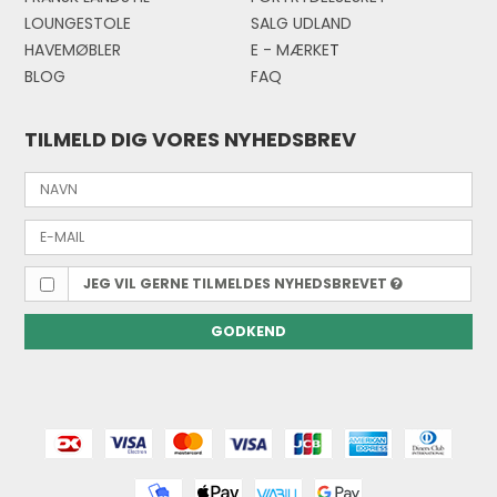
LOUNGESTOLE
SALG UDLAND
HAVEMØBLER
E - MÆRKE
T
BLOG
FAQ
TILMELD DIG VORES NYHEDSBREV
JEG VIL GERNE TILMELDES NYHEDSBREVET
GODKEND