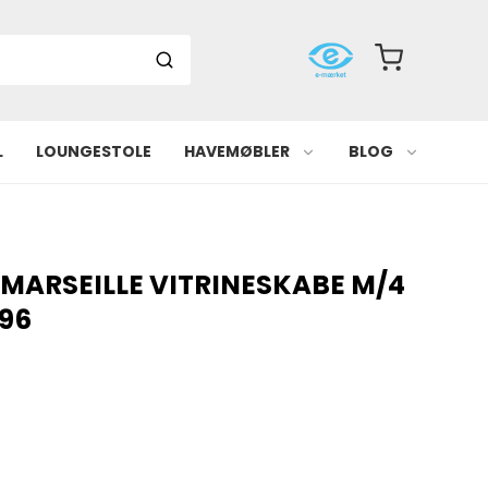
L
LOUNGESTOLE
HAVEMØBLER
BLOG
 MARSEILLE VITRINESKABE M/4
196