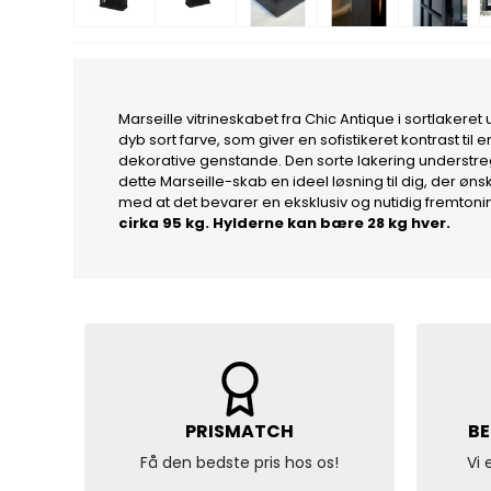
Marseille vitrineskabet fra Chic Antique i sortlakere
dyb sort farve, som giver en sofistikeret kontrast til
dekorative genstande. Den sorte lakering understreg
dette Marseille-skab en ideel løsning til dig, der øn
med at det bevarer en eksklusiv og nutidig fremtoni
cirka 95 kg. Hylderne kan bære 28 kg hver.
PRISMATCH
BE
Få den bedste pris hos os!
Vi 