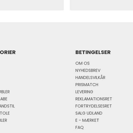
ORIER
BETINGELSER
OM OS
NYHEDSBREV
HANDELSVILKÅR
PRISMATCH
BLER
LEVERING
KABE
REKLAMATIONSRET
ANDSTIL
FORTRYDELSESRET
TOLE
SALG UDLAND
LER
E - MÆRKE
T
FAQ