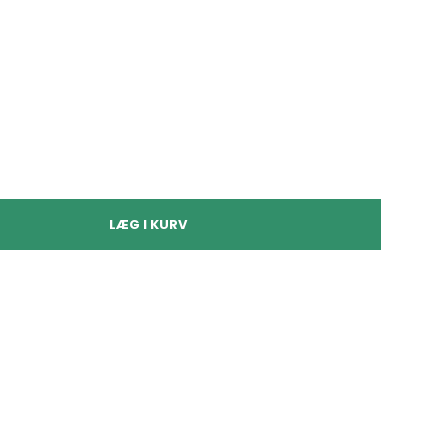
LÆG I KURV