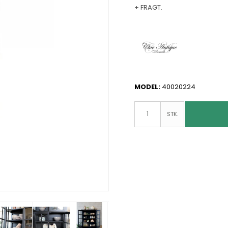
+ FRAGT.
MODEL:
40020224
STK.