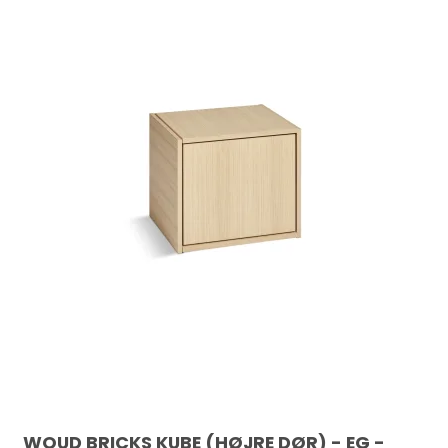
WOUD BRICKS KUBE (HØJRE DØR) - EG -