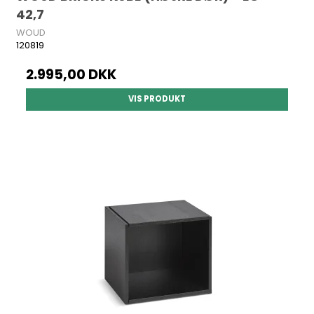
42,7
WOUD
120819
2.995,00 DKK
VIS PRODUKT