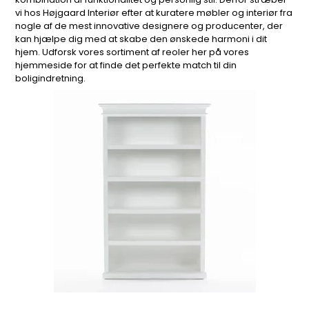
vi hos Højgaard Interiør efter at kuratere møbler og interiør fra
nogle af de mest innovative designere og producenter, der
kan hjælpe dig med at skabe den ønskede harmoni i dit
hjem. Udforsk vores sortiment af reoler her på vores
hjemmeside for at finde det perfekte match til din
boligindretning.