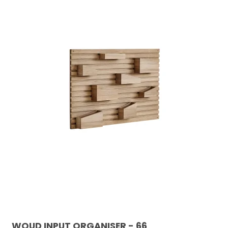
WOUD INPUT ORGANISER - 66