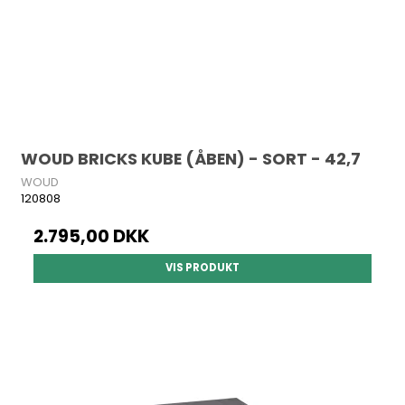
WOUD BRICKS KUBE (ÅBEN) - SORT - 42,7
WOUD
120808
2.795,00 DKK
VIS PRODUKT