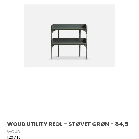
WOUD UTILITY REOL - STØVET GRØN - 84,5
WOUD
120746