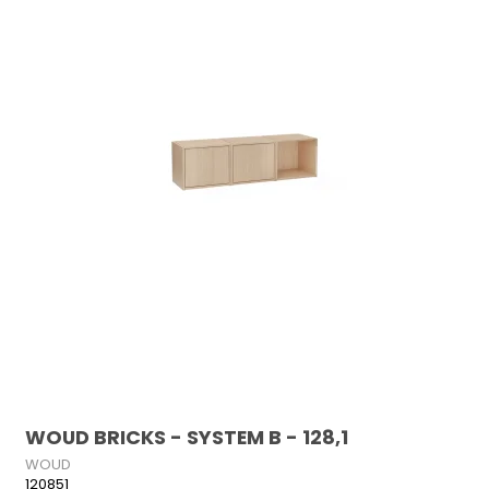
WOUD BRICKS - SYSTEM B - 128,1
WOUD
120851