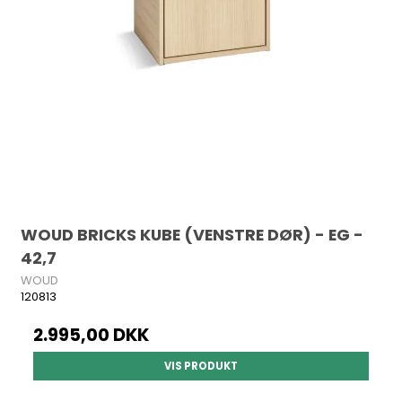
WOUD BRICKS KUBE (VENSTRE DØR) - EG -
42,7
WOUD
120813
2.995,00 DKK
VIS PRODUKT