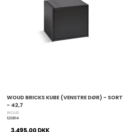
WOUD BRICKS KUBE (VENSTRE DØR) - SORT
- 42,7
WOUD
120814
3.495,00 DKK