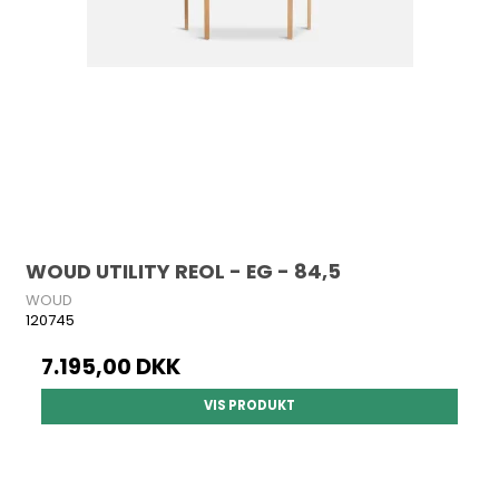
WOUD UTILITY REOL - EG - 84,5
WOUD
120745
7.195,00 DKK
VIS PRODUKT