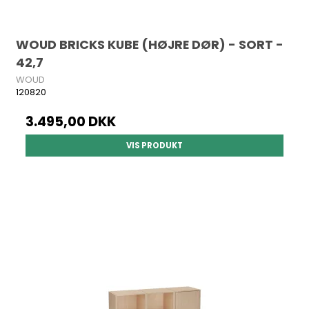
WOUD BRICKS KUBE (HØJRE DØR) - SORT -
42,7
WOUD
120820
3.495,00 DKK
VIS PRODUKT