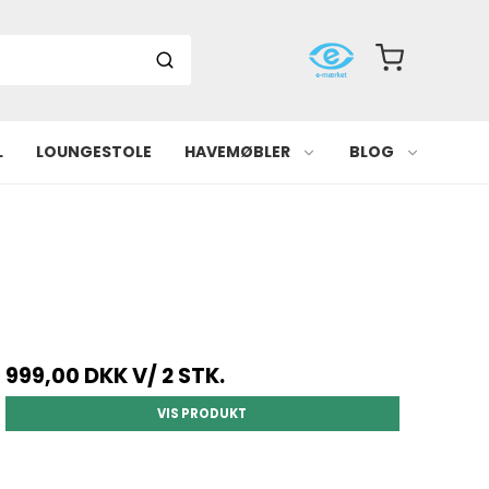
L
LOUNGESTOLE
HAVEMØBLER
BLOG
999,00 DKK
V/ 2 STK.
VIS PRODUKT