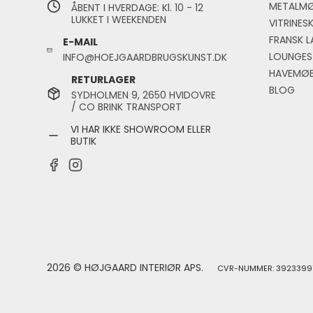
METALMØ
ÅBENT I HVERDAGE: Kl. 10 - 12
LUKKET I WEEKENDEN
VITRINES
FRANSK L
E-MAIL
LOUNGES
INFO@HOEJGAARDBRUGSKUNST.DK
HAVEMØB
RETURLAGER
BLOG
SYDHOLMEN 9, 2650 HVIDOVRE
/ CO BRINK TRANSPORT
VI HAR IKKE SHOWROOM ELLER
BUTIK
2026 © HØJGAARD INTERIØR APS.
CVR-NUMMER: 3923399