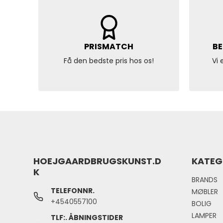
PRISMATCH
BE
Få den bedste pris hos os!
Vi 
HOEJGAARDBRUGSKUNST.D
KATEG
K
BRANDS
TELEFONNR.
MØBLER
+4540557100
BOLIG
LAMPER
TLF:. ÅBNINGSTIDER