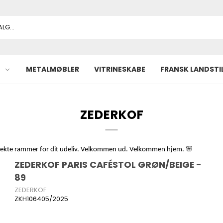
METALMØBLER
VITRINESKABE
FRANSK LANDSTI
ZEDERKOF
rfekte rammer for dit udeliv. Velkommen ud. Velkommen hjem. 🌸
ZEDERKOF PARIS CAFÉSTOL GRØN/BEIGE -
89
ZEDERKOF
ZKH106405/2025