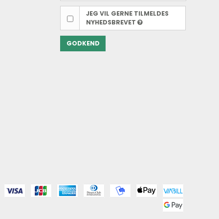
JEG VIL GERNE TILMELDES
NYHEDSBREVET
GODKEND