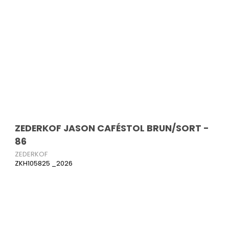
ZEDERKOF JASON CAFÉSTOL BRUN/SORT -
86
ZEDERKOF
ZKH105825 _2026