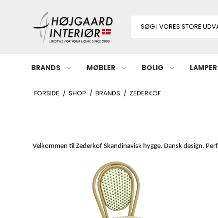
BRANDS
MØBLER
BOLIG
LAMPER
FORSIDE
/
SHOP
/
BRANDS
/
ZEDERKOF
Velkommen til Zederkof Skandinavisk hygge. Dansk design. Pe