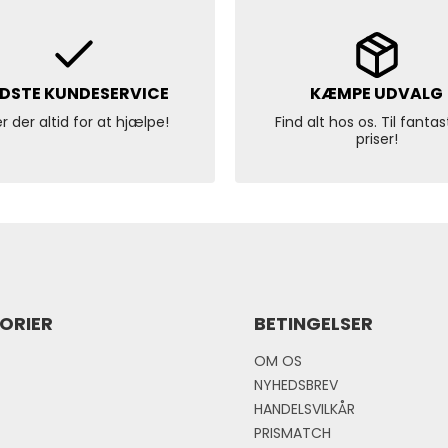
DSTE KUNDESERVICE
KÆMPE UDVALG
er der altid for at hjælpe!
Find alt hos os. Til fantas
priser!
ORIER
BETINGELSER
OM OS
NYHEDSBREV
HANDELSVILKÅR
PRISMATCH