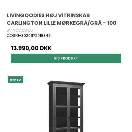
LIVINGOODIES HØJ VITRINSKAB
CARLINGTON LILLE MØRKEGRÅ/GRÅ - 100
LIVINGOODIES
COSIG-30201172918347
13.990,00 DKK
VIS PRODUKT
NYHED