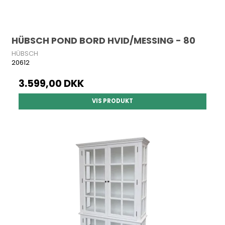
HÜBSCH POND BORD HVID/MESSING - 80
HÜBSCH
20612
3.599,00 DKK
VIS PRODUKT