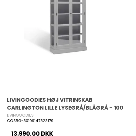
LIVINGOODIES HØJ VITRINSKAB
CARLINGTON LILLE LYSEGRÅ/BLÅGRÅ - 100
LIVINGOODIES
COSBG-30199147823179
13.990,00 DKK