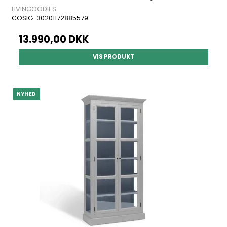
LIVINGOODIES
COSIG-30201172885579
13.990,00 DKK
VIS PRODUKT
NYHED