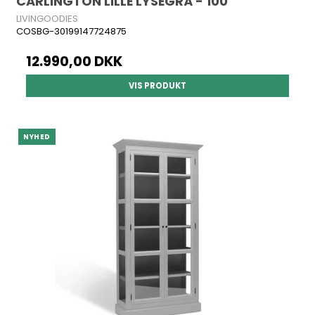
CARLINGTON LILLE LYSEGRÅ - 100
LIVINGOODIES
COSBG-30199147724875
12.990,00 DKK
VIS PRODUKT
NYHED