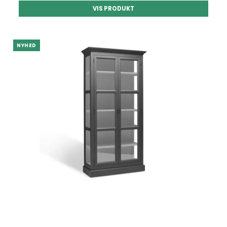
VIS PRODUKT
NYHED