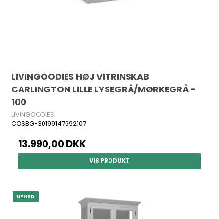
LIVINGOODIES HØJ VITRINSKAB
CARLINGTON LILLE LYSEGRÅ/MØRKEGRÅ -
100
LIVINGOODIES
COSBG-30199147692107
13.990,00 DKK
VIS PRODUKT
NYHED