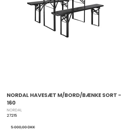
NORDAL HAVESÆT M/BORD/BÆNKE SORT -
160
NORDAL
27215
5.000,00 DKK