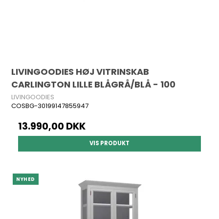
LIVINGOODIES HØJ VITRINSKAB
CARLINGTON LILLE BLÅGRÅ/BLÅ - 100
LIVINGOODIES
COSBG-30199147855947
13.990,00 DKK
VIS PRODUKT
NYHED