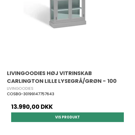
LIVINGOODIES HØJ VITRINSKAB
CARLINGTON LILLE LYSEGRÅ/GRØN - 100
LIVINGOODIES
COSBG-30199147757643
13.990,00 DKK
VIS PRODUKT