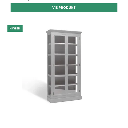
VIS PRODUKT
NYHED