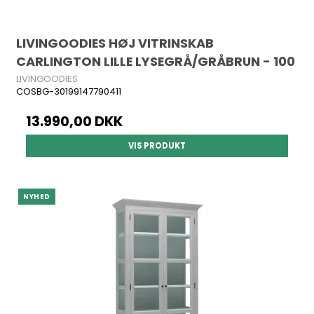
LIVINGOODIES HØJ VITRINSKAB
CARLINGTON LILLE LYSEGRÅ/GRÅBRUN - 100
LIVINGOODIES
COSBG-30199147790411
13.990,00 DKK
VIS PRODUKT
NYHED