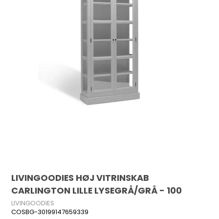
LIVINGOODIES HØJ VITRINSKAB
CARLINGTON LILLE LYSEGRÅ/GRÅ - 100
LIVINGOODIES
COSBG-30199147659339