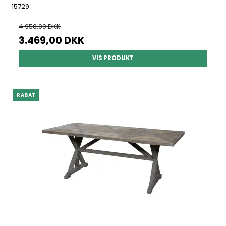
15729
4.950,00 DKK
3.469,00 DKK
VIS PRODUKT
RABAT