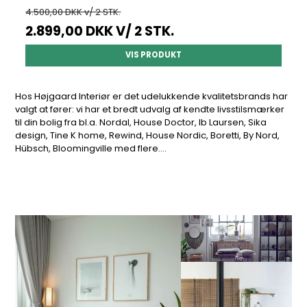
4.500,00 DKK v/ 2 STK.
2.899,00 DKK
V/ 2 STK.
VIS PRODUKT
Hos Højgaard Interiør er det udelukkende kvalitetsbrands har
valgt at fører: vi har et bredt udvalg af kendte livsstilsmærker
til din bolig fra bl.a. Nordal, House Doctor, Ib Laursen, Sika
design, Tine K home, Rewind, House Nordic, Boretti, By Nord,
Hübsch, Bloomingville med flere....