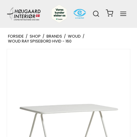
FORSIDE
/
SHOP
/
BRANDS
/
WOUD
/
WOUD RAY SPISEBORD HVID - 160