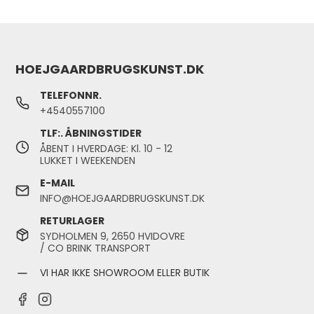
HOEJGAARDBRUGSKUNST.DK
TELEFONNR.
+4540557100
TLF:. ÅBNINGSTIDER
ÅBENT I HVERDAGE: Kl. 10 - 12
LUKKET I WEEKENDEN
E-MAIL
INFO@HOEJGAARDBRUGSKUNST.DK
RETURLAGER
SYDHOLMEN 9, 2650 HVIDOVRE
/ CO BRINK TRANSPORT
VI HAR IKKE SHOWROOM ELLER BUTIK