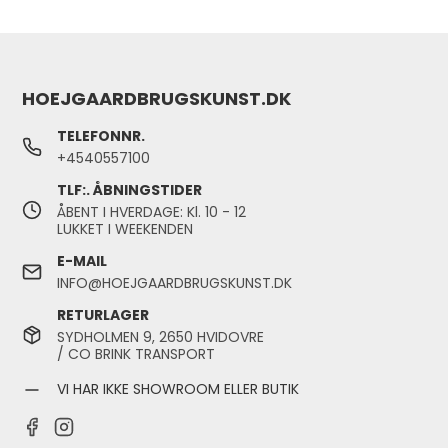
HOEJGAARDBRUGSKUNST.DK
TELEFONNR.
+4540557100
TLF:. ÅBNINGSTIDER
ÅBENT I HVERDAGE: Kl. 10 - 12
LUKKET I WEEKENDEN
E-MAIL
INFO@HOEJGAARDBRUGSKUNST.DK
RETURLAGER
SYDHOLMEN 9, 2650 HVIDOVRE
/ CO BRINK TRANSPORT
VI HAR IKKE SHOWROOM ELLER BUTIK