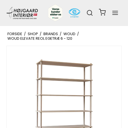
FORSIDE
/
SHOP
/
BRANDS
/
WOUD
/
WOUD ELEVATE REOL EGETRÆ 6 - 120