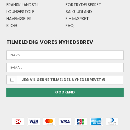
FRANSK LANDSTIL
FORTRYDELSESRET
LOUNGESTOLE
SALG UDLAND
HAVEMØBLER
E - MÆRKE
T
BLOG
FAQ
TILMELD DIG VORES NYHEDSBREV
JEG VIL GERNE TILMELDES NYHEDSBREVET
GODKEND