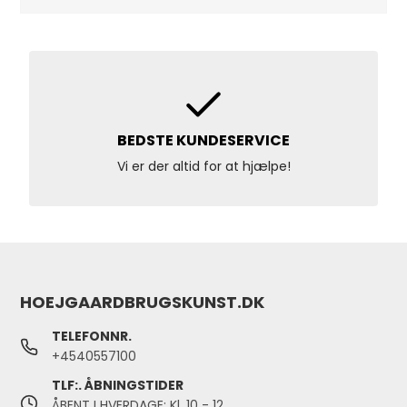
BEDSTE KUNDESERVICE
Vi er der altid for at hjælpe!
HOEJGAARDBRUGSKUNST.DK
TELEFONNR.
+4540557100
TLF:. ÅBNINGSTIDER
ÅBENT I HVERDAGE: Kl. 10 - 12