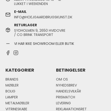
LUKKET I WEEKENDEN
E-MAIL
INFO@HOEJGAARDBRUGSKUNST.DK
RETURLAGER
SYDHOLMEN 9, 2650 HVIDOVRE
/ CO BRINK TRANSPORT
VI HAR IKKE SHOWROOM ELLER BUTIK
KATEGORIER
BETINGELSER
BRANDS
OM OS
MØBLER
NYHEDSBREV
BOLIG
HANDELSVILKÅR
LAMPER
PRISMATCH
METALMØBLER
LEVERING
VITRINESKABE
REKLAMATIONSRET