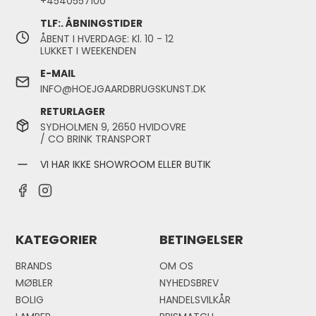
+4540557100
TLF:. ÅBNINGSTIDER
ÅBENT I HVERDAGE: Kl. 10 - 12
LUKKET I WEEKENDEN
E-MAIL
INFO@HOEJGAARDBRUGSKUNST.DK
RETURLAGER
SYDHOLMEN 9, 2650 HVIDOVRE
/ CO BRINK TRANSPORT
VI HAR IKKE SHOWROOM ELLER BUTIK
KATEGORIER
BETINGELSER
BRANDS
OM OS
MØBLER
NYHEDSBREV
BOLIG
HANDELSVILKÅR