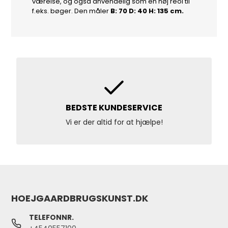
værelse, og også anvendelig som en høj reol til
f.eks. bøger. Den måler
B: 70 D: 40 H: 135 cm.
BEDSTE KUNDESERVICE
Vi er der altid for at hjælpe!
HOEJGAARDBRUGSKUNST.DK
TELEFONNR.