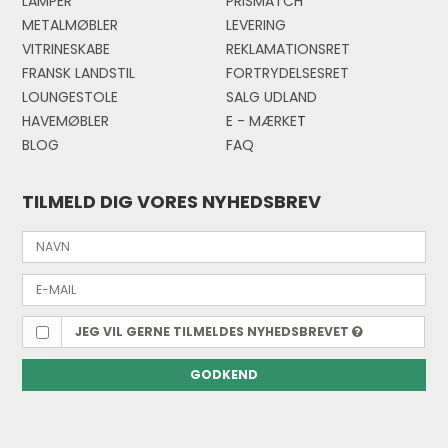
LAMPER
PRISMATCH
METALMØBLER
LEVERING
VITRINESKABE
REKLAMATIONSRET
FRANSK LANDSTIL
FORTRYDELSESRET
LOUNGESTOLE
SALG UDLAND
HAVEMØBLER
E - MÆRKE
T
BLOG
FAQ
TILMELD DIG VORES NYHEDSBREV
JEG VIL GERNE TILMELDES NYHEDSBREVET
GODKEND