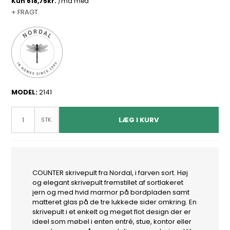
+ FRAGT.
MODEL:
2141
LÆG I KURV
STK.
COUNTER skrivepult fra Nordal, i farven sort. Høj
og elegant skrivepult fremstillet af sortlakeret
jern og med hvid marmor på bordpladen samt
matteret glas på de tre lukkede sider omkring. En
skrivepult i et enkelt og meget flot design der er
ideel som møbel i enten entré, stue, kontor eller